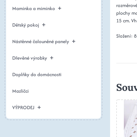
rozměrové
Maminka a miminko
plochy ma
15 cm. Vh
Dětský pokoj
Složení: 
Nástěnné čalouněné panely
Dřevěné výrobky
Doplňky do domácnosti
Souv
Mazlíčci
VÝPRODEJ