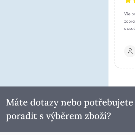
Vše p
zobraz
s oso
Máte dotazy nebo potřebujete
poradit s výběrem zboží?