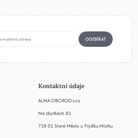
ODEBÍRAT
Kontaktní údaje
ALMA OBCHOD s.r.o
Na zbytkách 83
738 01 Staré Město u Frýdku-Místku