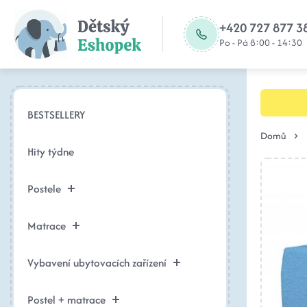
+420 727 877 3
Po - Pá 8:00 - 14:30
BESTSELLERY
Domů
Hity týdne
Postele
Matrace
Vybavení ubytovacích zařízení
Postel + matrace