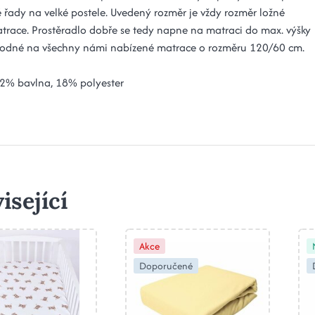
 řady na velké postele. Uvedený rozměr je vždy rozměr ložné
trace. Prostěradlo dobře se tedy napne na matraci do max. výšky
odné na všechny námi nabízené matrace o rozměru 120/60 cm.
82% bavlna, 18% polyester
isející
Akce
Doporučené