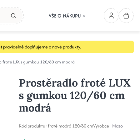
VŠE O NÁKUPU
t pravidelně doplňujeme o nové produkty.
lo froté LUX s gumkou 120/60 cm modrá
Prostěradlo froté LUX
s gumkou 120/60 cm
modrá
Kód produktu:
froté modrá 120/60 cm
Výrobce:
Mazo