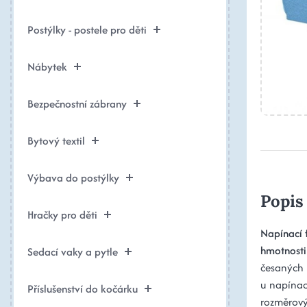
Postýlky - postele pro děti
Nábytek
Bezpečnostní zábrany
Bytový textil
Výbava do postýlky
Popis
Hračky pro děti
Napínací f
hmotnost
Sedací vaky a pytle
česaných 
u napínac
Příslušenství do kočárku
rozměrový