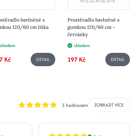
stěradlo bavlněné s
Prostěradlo bavlněné s
mkou 120/60 cm liška
gumkou 120/60 cm -
červánky
skladem
skladem
7 Kč
197 Kč
DETAIL
DETAIL
3 hodnocení
ZOBRAZIT VÍCE