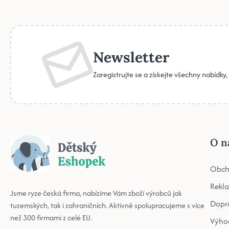
Newsletter
Zaregistrujte se a získejte všechny nabídky
O n
Obch
Rekl
Jsme ryze česká firma, nabízíme Vám zboží výrobců jak
Dopr
tuzemských, tak i zahraničních. Aktivně spolupracujeme s více
než 300 firmami z celé EU.
Výho