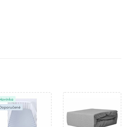
Novinka
Doporučené