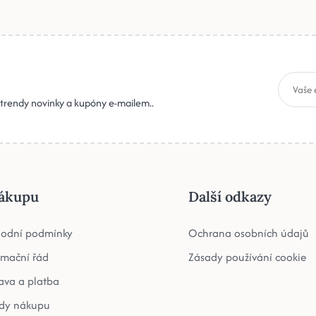
, trendy novinky a kupóny e-mailem..
ákupu
Další odkazy
odní podmínky
Ochrana osobních údajů
amační řád
Zásady používání cookie
ava a platba
dy nákupu