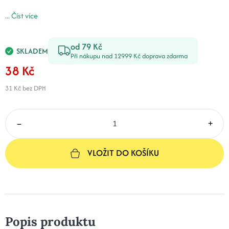
...
Číst více
od 79 Kč
SKLADEM
Při nákupu nad 12999 Kč doprava zdarma
38 Kč
31 Kč
bez DPH
–
+
VLOŽIT DO KOŠÍKU
Popis produktu