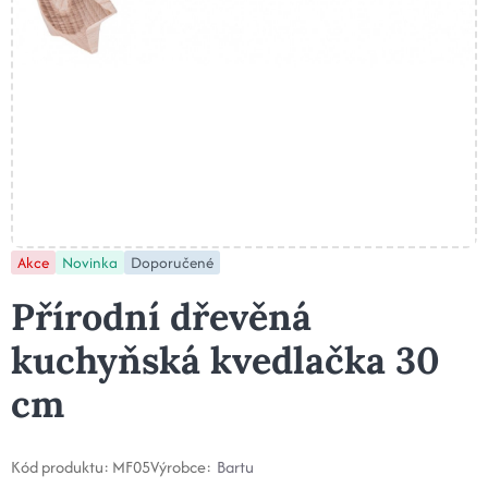
Akce
Novinka
Doporučené
Přírodní dřevěná
kuchyňská kvedlačka 30
cm
Kód produktu:
MF05
Výrobce:
Bartu