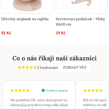
Dřevěný stojánek na vajíčka
Servírovací podtácek - Vlnky
10x10 cm
25 Kč
19 Kč
Co o nás říkají naši zákazníci
3 hodnocení
ZOBRAZIT VÍCE
Ověřená recenze
Vše proběhlo OK, navíc dostupnost co
Byli na mě oprav
zobrazují je pravdivá a mají velký sklad
telefonu mi sděli