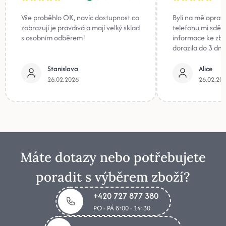
Vše proběhlo OK, navíc dostupnost co
Byli na mě oprav
zobrazují je pravdivá a mají velký sklad
telefonu mi sděli
s osobním odběrem!
informace ke zb
dorazila do 3 dnů
Stanislava
Alice
26.02.2026
26.02.20
Máte dotazy nebo potřebujete
poradit s výběrem zboží?
+420 727 877 380
PO - PÁ 8:00 - 14:30