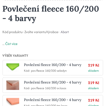
Povlečení fleece 160/200
- 4 barvy
Kód produktu:
Zvolte variantu
Výrobce:
Abart
...
Číst více
VÝBĚR VARIANTY
Povlečení fleece 160/200 - 4 barvy
219 Kč
Kód: pov.fleece 160/200 seledyn
skladem
Povlečení fleece 160/200 - 4 barvy
219 Kč
Kód: pov.fleece 160/200 sv.losos
skladem
Povlečení fleece 160/200 - 4 barvy
219 Kč
Kód: pov.fleece 160/200 tm.losos
skladem