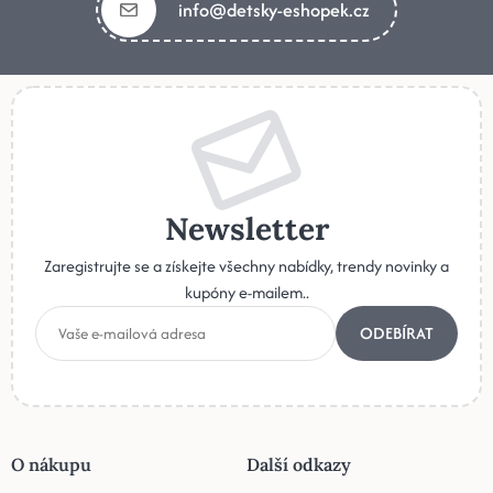
info@detsky-eshopek.cz
Newsletter
Zaregistrujte se a získejte všechny nabídky, trendy novinky a
kupóny e-mailem..
ODEBÍRAT
O nákupu
Další odkazy