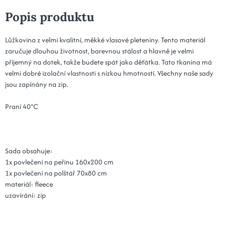
Popis produktu
Lůžkovina z velmi kvalitní, měkké vlasové pleteniny. Tento materiál
zaručuje dlouhou životnost, barevnou stálost a hlavně je velmi
příjemný na dotek, takže budete spát jako děťátka. Tato tkanina má
velmi dobré izolační vlastnosti s nízkou hmotností. Všechny naše sady
jsou zapínány na zip.
Praní 40°C
Sada obsahuje:
1x povlečení na peřinu 160x200 cm
1x povlečení na polštář 70x80 cm
materiál: fleece
uzavírání: zip