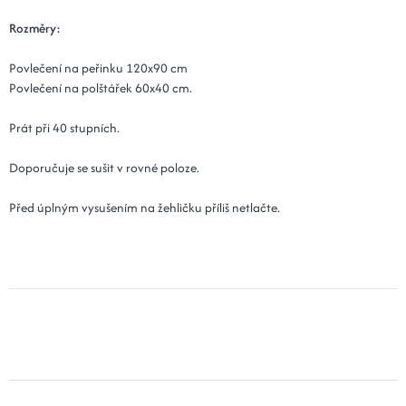
Rozměry:
Povlečení na peřinku 120x90 cm
Povlečení na polštářek 60x40 cm.
Prát při 40 stupních.
Doporučuje se sušit v rovné poloze.
Před úplným vysušením na žehličku příliš netlačte.