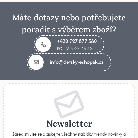
Máte dotazy nebo potřebujete
poradit s výběrem zboží?
+420 727 877 380
PO - PÁ 8:00 - 14:30
info@detsky-eshopek.cz
Newsletter
Zaregistrujte se a získejte všechny nabídky, trendy novinky a