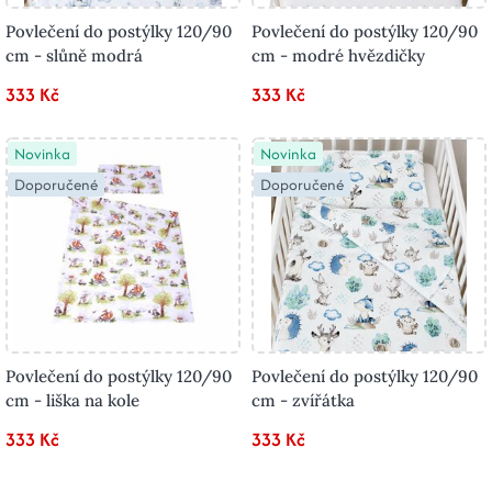
Povlečení do postýlky 120/90
Povlečení do postýlky 120/90
cm - slůně modrá
cm - modré hvězdičky
333 Kč
333 Kč
Novinka
Novinka
Doporučené
Doporučené
Povlečení do postýlky 120/90
Povlečení do postýlky 120/90
cm - liška na kole
cm - zvířátka
333 Kč
333 Kč