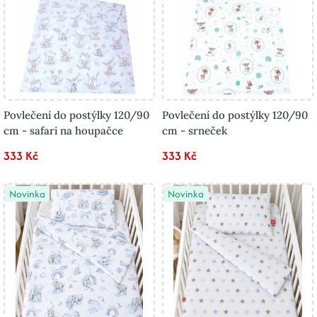
Povlečení do postýlky 120/90
Povlečení do postýlky 120/90
cm - safari na houpačce
cm - srneček
333 Kč
333 Kč
Novinka
Novinka