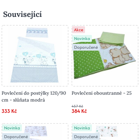
Související
Akce
Novinka
Doporučené
Povlečení do postýlky 120/90
Povlečení oboustranné - 25
cm - slůňata modrá
457 Kč
333 Kč
384 Kč
Novinka
Novinka
Doporučené
Doporučené