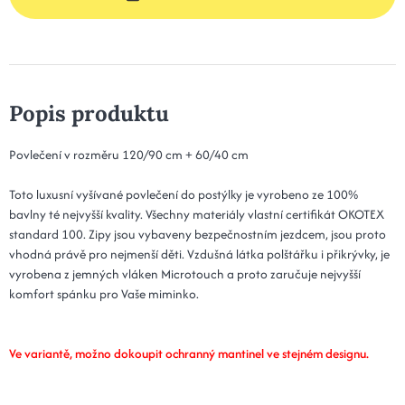
Popis produktu
Povlečení v rozměru 120/90 cm + 60/40 cm
Toto luxusní vyšívané povlečení do postýlky je vyrobeno ze 100%
bavlny té nejvyšší kvality. Všechny materiály vlastní certifikát OKOTEX
standard 100. Zipy jsou vybaveny bezpečnostním jezdcem, jsou proto
vhodná právě pro nejmenší děti. Vzdušná látka polštářku i přikrývky, je
vyrobena z jemných vláken Microtouch a proto zaručuje nejvyšší
komfort spánku pro Vaše miminko.
Ve variantě, možno dokoupit ochranný mantinel ve stejném designu.