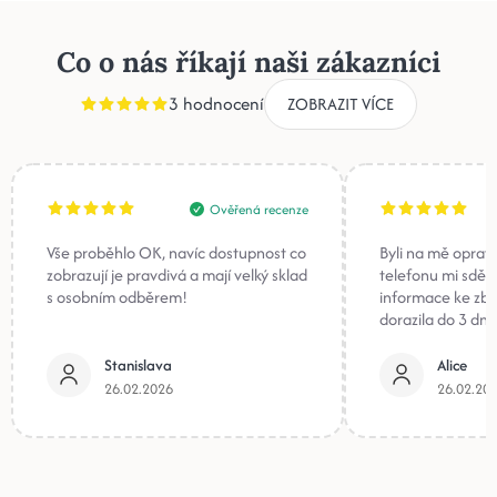
Co o nás říkají naši zákazníci
3 hodnocení
ZOBRAZIT VÍCE
Ověřená recenze
Vše proběhlo OK, navíc dostupnost co
Byli na mě oprav
zobrazují je pravdivá a mají velký sklad
telefonu mi sděli
s osobním odběrem!
informace ke zb
dorazila do 3 dnů
Stanislava
Alice
26.02.2026
26.02.20