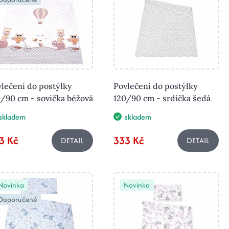
lečení do postýlky
Povlečení do postýlky
/90 cm - sovička béžová
120/90 cm - srdíčka šedá
skladem
skladem
3 Kč
333 Kč
DETAIL
DETAIL
Novinka
Novinka
Doporučené