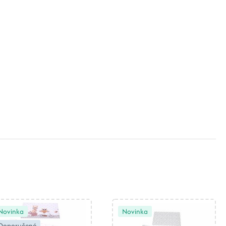
Novinka
Novinka
Doporučené