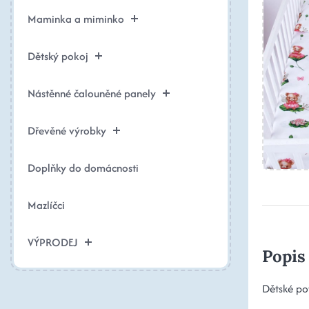
Maminka a miminko
Dětský pokoj
Nástěnné čalouněné panely
Dřevěné výrobky
Doplňky do domácnosti
Mazlíčci
VÝPRODEJ
Popis
Dětské po