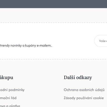
, trendy novinky a kupóny e-mailem..
ákupu
Další odkazy
odní podmínky
Ochrana osobních údajů
amační řád
Zásady používání cookie
ava a platba