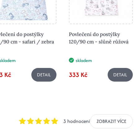
lečení do postýlky
Povlečení do postýlky
/90 cm - safari / zebra
120/90 cm - slůně růžová
skladem
skladem
3 Kč
333 Kč
DETAIL
DETAIL
3 hodnocení
ZOBRAZIT VÍCE