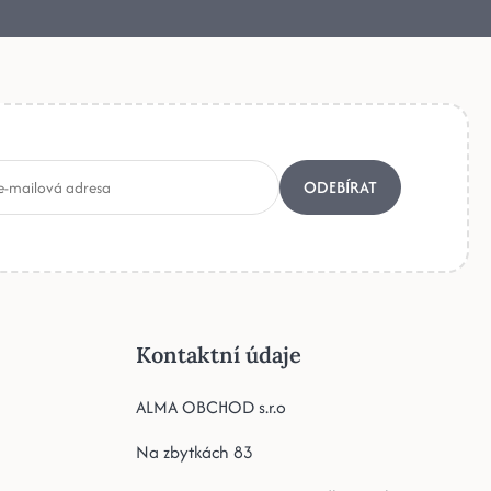
ODEBÍRAT
Kontaktní údaje
ALMA OBCHOD s.r.o
Na zbytkách 83