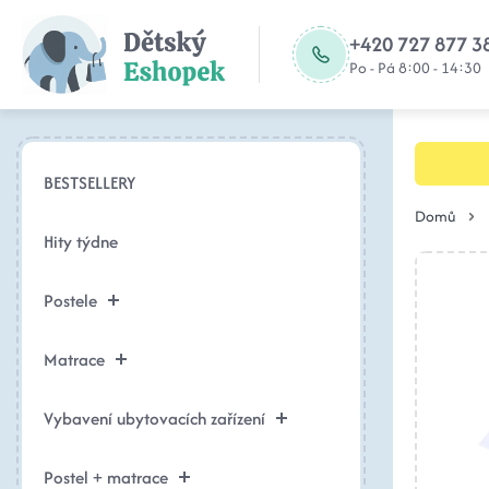
+420 727 877 3
Po - Pá 8:00 - 14:30
BESTSELLERY
Domů
Hity týdne
Postele
Matrace
Vybavení ubytovacích zařízení
Postel + matrace