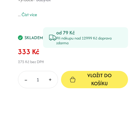
...
Číst více
od 79 Kč
SKLADEM
Při nákupu nad 12999 Kč doprava
zdarma
333 Kč
275 Kč
bez DPH
VLOŽIT DO
–
+
KOŠÍKU