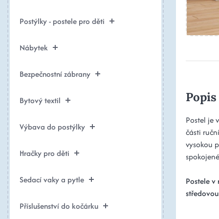
Postýlky - postele pro děti
Nábytek
Bezpečnostní zábrany
Popis
Bytový textil
Postel je 
Výbava do postýlky
části ručn
vysokou p
Hračky pro děti
spokojené
Sedací vaky a pytle
Postele v 
středovou
Příslušenství do kočárku