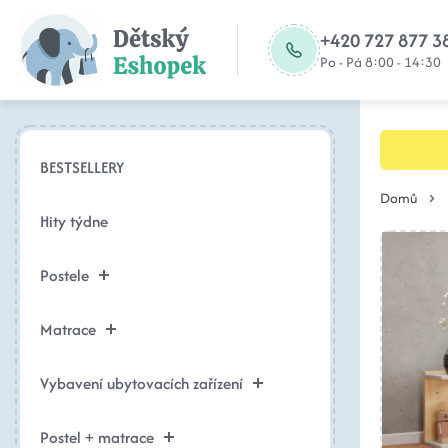
+420 727 877 3
Po - Pá 8:00 - 14:30
BESTSELLERY
Domů
Hity týdne
Postele
Matrace
Vybavení ubytovacích zařízení
Postel + matrace