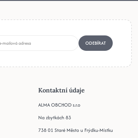
ODEBÍRAT
Kontaktní údaje
ALMA OBCHOD s.r.o
Na zbytkách 83
738 01 Staré Město u Frýdku-Místku