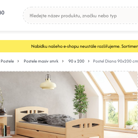
80
Nabídku našeho e-shopu neustále rozšiřujeme. Sortimen
Postele
Postele masiv smrk
90 x 200
Postel Diana 90x200 cm