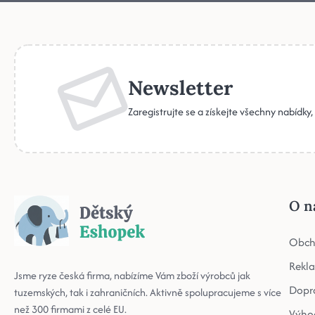
Newsletter
Zaregistrujte se a získejte všechny nabídky
O n
Obch
Rekl
Jsme ryze česká firma, nabízíme Vám zboží výrobců jak
Dopr
tuzemských, tak i zahraničních. Aktivně spolupracujeme s více
než 300 firmami z celé EU.
Výho