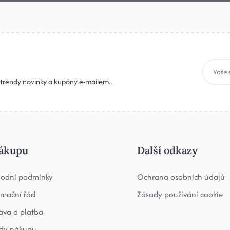
, trendy novinky a kupóny e-mailem..
ákupu
Další odkazy
odní podmínky
Ochrana osobních údajů
amační řád
Zásady používání cookie
ava a platba
dy nákupu