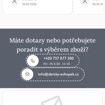
26.02.2026
26.02.20
Máte dotazy nebo potřebujete
poradit s výběrem zboží?
+420 727 877 380
PO - PÁ 8:00 - 14:30
info@detsky-eshopek.cz