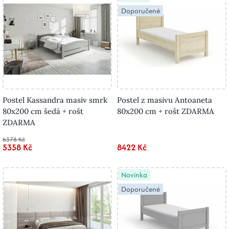
Doporučené
Postel Kassandra masiv smrk
Postel z masivu Antoaneta
80x200 cm šedá + rošt
80x200 cm + rošt ZDARMA
ZDARMA
6378 Kč
5358 Kč
8422 Kč
Novinka
Doporučené