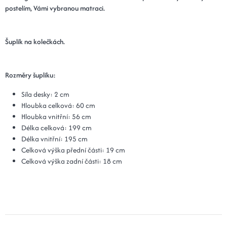
postelím, Vámi vybranou matraci.
Šuplík na kolečkách.
Rozměry šuplíku:
Síla desky: 2 cm
Hloubka celková: 60 cm
Hloubka vnitřní: 56 cm
Délka celková: 199 cm
Délka vnitřní: 195 cm
Celková výška přední části: 19 cm
Celková výška zadní části: 18 cm