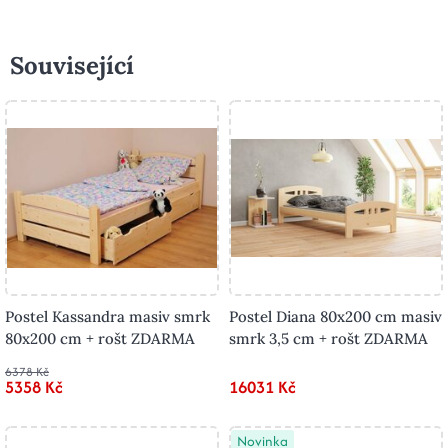
Související
Postel Kassandra masiv smrk
Postel Diana 80x200 cm masiv
80x200 cm + rošt ZDARMA
smrk 3,5 cm + rošt ZDARMA
6378 Kč
5358 Kč
16031 Kč
Novinka