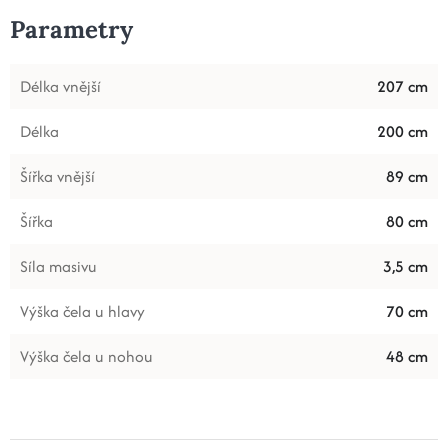
Parametry
Délka vnější
207 cm
Délka
200 cm
Šířka vnější
89 cm
Šířka
80 cm
Síla masivu
3,5 cm
Výška čela u hlavy
70 cm
Výška čela u nohou
48 cm