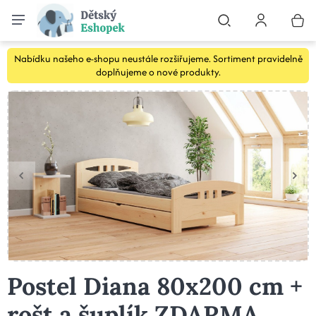
Nabídku našeho e-shopu neustále rozšiřujeme. Sortiment pravidelně
doplňujeme o nové produkty.
Postel Diana 80x200 cm +
rošt a šuplík ZDARMA