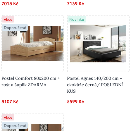
7018 Kč
7139 Kč
Akce
Novinka
Doporučené
Postel Comfort 80x200 cm +
Postel Agnes 140/200 cm -
rošt a šuplík ZDARMA
ekokůže černá/ POSLEDNÍ
KUS
8107 Kč
5599 Kč
Akce
Doporučené