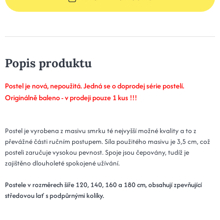
Popis produktu
Postel je nová, nepoužitá. Jedná se o doprodej série postelí.
Originálně baleno - v prodeji pouze 1 kus !!!
Postel je vyrobena z masivu smrku té nejvyšší možné kvality a to z
převážné části ručním postupem. Síla použitého masivu je 3,5 cm, což
posteli zaručuje vysokou pevnost. Spoje jsou čepovány, tudíž je
zajištěno dlouholeté spokojené užívání.
Postele v rozměrech šíře 120, 140, 160 a 180 cm, obsahují zpevňující
středovou lať s podpůrnými kolíky.