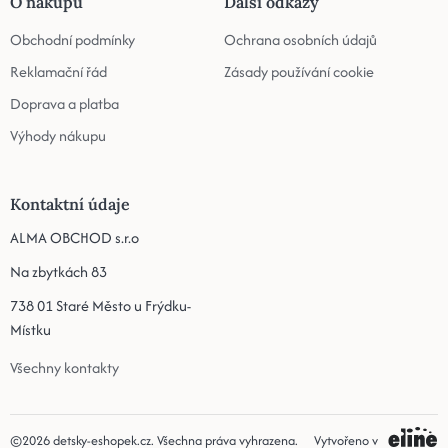
O nákupu
Další odkazy
Obchodní podmínky
Ochrana osobních údajů
Reklamační řád
Zásady používání cookie
Doprava a platba
Výhody nákupu
Kontaktní údaje
ALMA OBCHOD s.r.o
Na zbytkách 83
738 01 Staré Město u Frýdku-
Místku
Všechny kontakty
©2026
detsky-eshopek.cz
. Všechna práva vyhrazena.
Vytvořeno v