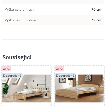
Výška čela u hlavy
70 cm
Výška čela u nohou
39 cm
Související
Akce
Akce
Doporučené
Doporučené