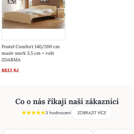
Postel Comfort 140/200 cm
masiv smrk 3,5 cm + rošt
ZDARMA
8833 Kč
Co o nás říkají naši zákazníci
3 hodnocení
ZOBRAZIT VÍCE