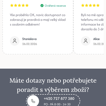
Ověřená recenze
Vše proběhlo OK, navíc dostupnost co
Byli na mě oprav
zobrazují je pravdivá a mají velký sklad
telefonu mi sděli
s osobním odběrem!
informace ke zb
dorazila do 3 dnů
Stanislava
Alice
26.02.2026
26.02.20
Máte dotazy nebo potřebujete
poradit s výběrem zboží?
+420 727 877 380
PO - PÁ 8:00 - 14:30