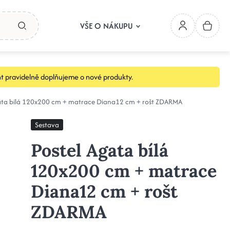
VŠE O NÁKUPU
t pravidelně doplňujeme o nové produkty.
ata bílá 120x200 cm + matrace Diana12 cm + rošt ZDARMA
Sestava
Postel Agata bílá
120x200 cm + matrace
Diana12 cm + rošt
ZDARMA