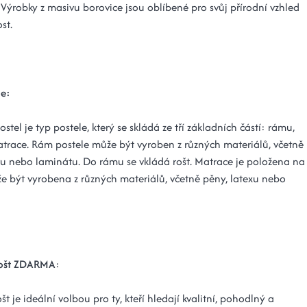
 Výrobky z masivu borovice jsou oblíbené pro svůj přírodní vzhled
st.
le:
ostel je typ postele, který se skládá ze tří základních částí: rámu,
atrace. Rám postele může být vyroben z různých materiálů, včetně
vu nebo laminátu. Do rámu se vkládá rošt. Matrace je položena na
že být vyrobena z různých materiálů, včetně pěny, latexu nebo
rošt ZDARMA
:
št je ideální volbou pro ty, kteří hledají kvalitní, pohodlný a