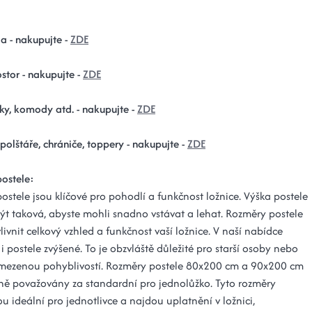
a - nakupujte -
ZDE
stor - nakupujte -
ZDE
ky, komody atd. - nakupujte -
ZDE
 polštáře, chrániče, toppery - nakupujte -
ZDE
ostele:
stele jsou klíčové pro pohodlí a funkčnost ložnice. Výška postele
ýt taková, abyste mohli snadno vstávat a lehat. Rozměry postele
vnit celkový vzhled a funkčnost vaší ložnice. V naší nabídce
i postele zvýšené. To je obzvláště důležité pro starší osoby nebo
mezenou pohyblivostí. Rozměry postele 80x200 cm a 90x200 cm
ně považovány za standardní pro jednolůžko. Tyto rozměry
ou ideální pro jednotlivce a najdou uplatnění v ložnici,