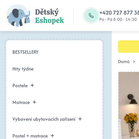
+420 727 877 3
Po - Pá 8:00 - 14:30
BESTSELLERY
Domů
Hity týdne
Postele
Matrace
Vybavení ubytovacích zařízení
Postel + matrace