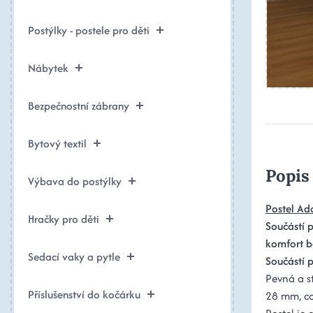
Postýlky - postele pro děti
Nábytek
Bezpečnostní zábrany
Bytový textil
Popis
Výbava do postýlky
Postel A
Hračky pro děti
Součástí p
komfort 
Sedací vaky a pytle
Součástí 
Pevná a st
Příslušenství do kočárku
28 mm, což