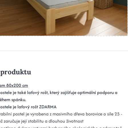
 produktu
dam 80x200 cm
ostele je také laťový rošt, který zajišťuje optimální podporu a
během spánku.
postele je laťový rošt ZDARMA
abilní postel je vyrobena z masivního dřeva borovice o síle 25 -
 zaručuje její stabilitu a dlouhou životnost