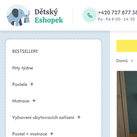
+420 727 877 3
Po - Pá 8:00 - 14:30
BESTSELLERY
Domů
Hity týdne
Postele
Matrace
Vybavení ubytovacích zařízení
Postel + matrace