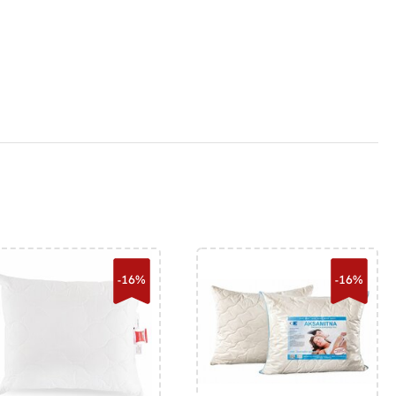
-16%
-16%