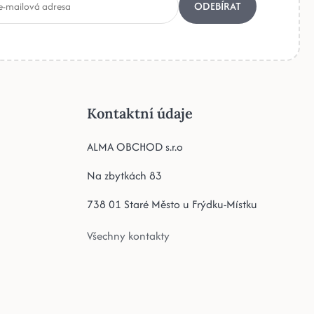
ODEBÍRAT
Kontaktní údaje
ALMA OBCHOD s.r.o
Na zbytkách 83
738 01 Staré Město u Frýdku-Místku
Všechny kontakty