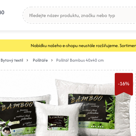
80
Nabídku našeho e-shopu neustále rozšiřujeme. Sortimen
Bytový textil
Polštáře
Polštář Bambus 40x40 cm
-16%