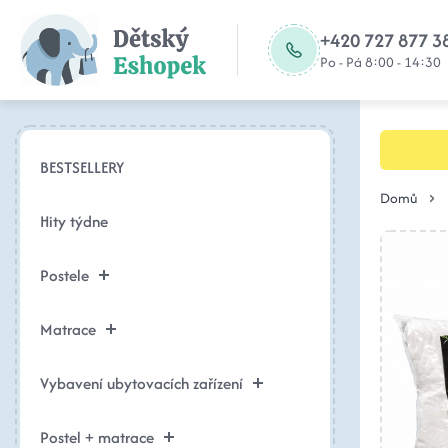
+420 727 877 3
Po - Pá 8:00 - 14:30
BESTSELLERY
Domů
Hity týdne
Postele
Matrace
Vybavení ubytovacích zařízení
Postel + matrace