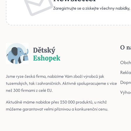
Zaregistrujte se a získejte všechny nabídky
O n
Obch
Rekl
Jsme ryze česká firma, nabízíme Vám zboží výrobců jak
Dopr
tuzemských, tak i zahraničních. Aktivně spolupracujeme s více
než 300 firmami z celé EU.
Výho
Aktuálně máme nabídce přes 250 000 produktů, u nichž
můžeme garantovat velmi příznivou a konkurenční cenu.