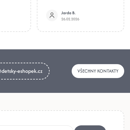
Jarda B.
26.02.2026
detsky-eshopek.cz
VŠECHNY KONTAKTY