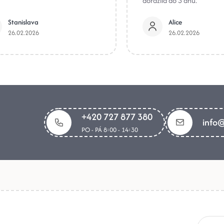
dorazila do 3 dnů.
Stanislava
Alice
26.02.2026
26.02.2026
+420 727 877 380
info@
PO - PÁ 8:00 - 14:30