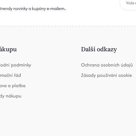
, trendy novinky a kupóny e-mailem..
ákupu
Další odkazy
odní podmínky
Ochrana osobních údajů
amační řád
Zásady používání cookie
ava a platba
dy nákupu