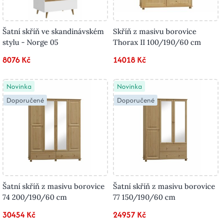
Šatní skříň ve skandinávském
Skříň z masivu borovice
stylu - Norge 05
Thorax II 100/190/60 cm
8076 Kč
14018 Kč
Novinka
Novinka
Doporučené
Doporučené
Šatní skříň z masivu borovice
Šatní skříň z masivu borovice
74 200/190/60 cm
77 150/190/60 cm
30454 Kč
24957 Kč