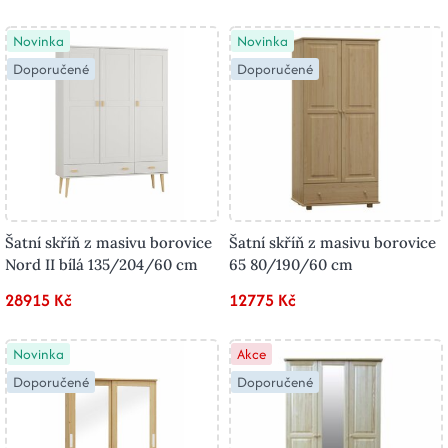
Novinka
Novinka
Doporučené
Doporučené
Šatní skříň z masivu borovice
Šatní skříň z masivu borovice
Nord II bílá 135/204/60 cm
65 80/190/60 cm
28915 Kč
12775 Kč
Novinka
Akce
Doporučené
Doporučené