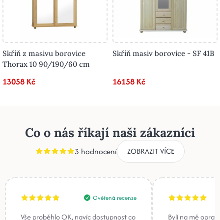
Skříň z masivu borovice
Skříň masiv borovice - SF 41B
Thorax 10 90/190/60 cm
13058 Kč
16158 Kč
Co o nás říkají naši zákazníci
3 hodnocení
ZOBRAZIT VÍCE
Ověřená recenze
Vše proběhlo OK, navíc dostupnost co
Byli na mě oprav