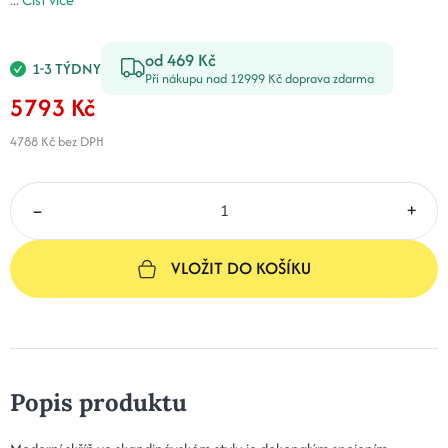
od 469 Kč
1-3 TÝDNY
Při nákupu nad 12999 Kč doprava zdarma
5793 Kč
4788 Kč
bez DPH
–
+
VLOŽIT DO KOŠÍKU
Popis produktu