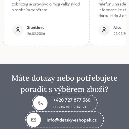
zobrazují je pravdivá a mají velký sklad
telefonu mi sděli
s osobním odběrem!
informace ke zb
dorazila do 3 dnů
Stanislava
Alice
26.02.2026
26.02.20
Máte dotazy nebo potřebujete
poradit s výběrem zboží?
+420 727 877 380
PO - PÁ 8:00 - 14:30
info@detsky-eshopek.cz