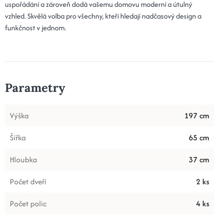
uspořádání a zároveň dodá vašemu domovu moderní a útulný
vzhled. Skvělá volba pro všechny, kteří hledají nadčasový design a
funkčnost v jednom.
Parametry
Výška
197 cm
Šířka
65 cm
Hloubka
37 cm
Počet dveří
2 ks
Počet polic
4 ks