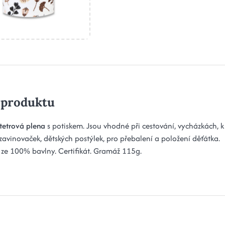
 produktu
tetrová plena
s potiskem. Jsou vhodné při cestování, vycházkách, k
 zavinovaček, dětských postýlek, pro přebalení a položení děťátka.
ze 100% bavlny. Certifikát. Gramáž 115g.