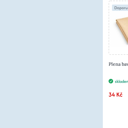
Doporu
Plena ba
sklade
34 Kč