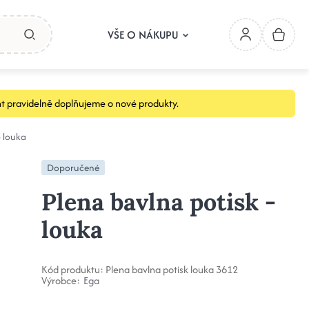
VŠE O NÁKUPU
t pravidelně doplňujeme o nové produkty.
- louka
Doporučené
Plena bavlna potisk -
louka
Kód produktu:
Plena bavlna potisk louka 3612
Výrobce:
Ega