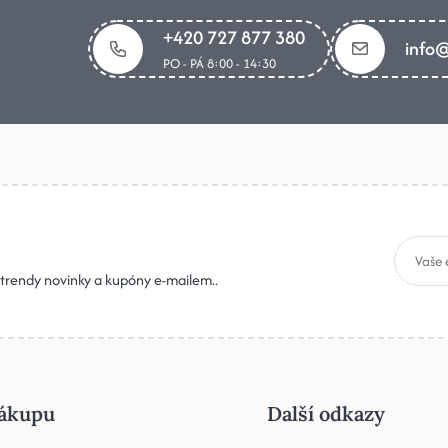
+420 727 877 380
info@
PO - PÁ 8:00 - 14:30
, trendy novinky a kupóny e-mailem..
ákupu
Další odkazy