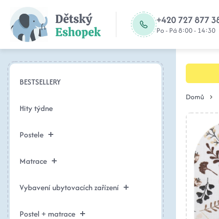
+420 727 877 3
Po - Pá 8:00 - 14:30
BESTSELLERY
Domů
Hity týdne
Postele
Matrace
Vybavení ubytovacích zařízení
Postel + matrace