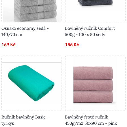
Osuška economy šedá -
Bavlněný ručník Comfort
140/70 cm
500g - 100 x 50 šedý
169 Kč
186 Kč
Ručník bavlněný Basic -
Bavlněný froté ručník
tyrkys
450g/m2 50x90 cm - pink