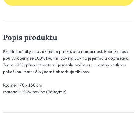
Popis produktu
Kvalitní ručníky jsou základem pro každou domácnost. Ručníky Basic
jsou vyrobeny ze 100% kvalitní bavlny. Bavlna je jemná a dobře savá.
Tento 100% přírodní materiál je ideální volbou i pro osoby s citlivou
pokožkou. Materiál výborně absorbuje vlhkost.
Rozměr: 70 x 130 cm
Materiál: 100% bavlna (360g/m2)