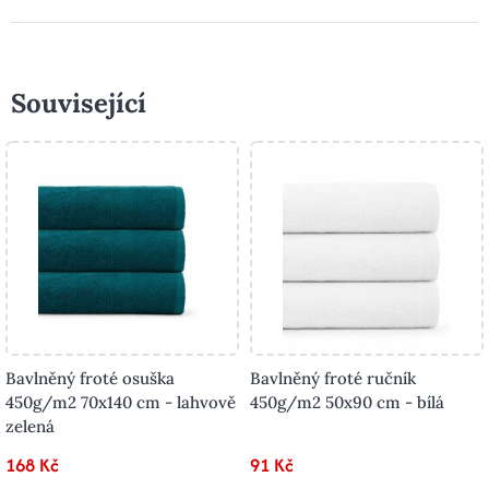
Související
Bavlněný froté osuška
Bavlněný froté ručník
450g/m2 70x140 cm - lahvově
450g/m2 50x90 cm - bílá
zelená
168 Kč
91 Kč