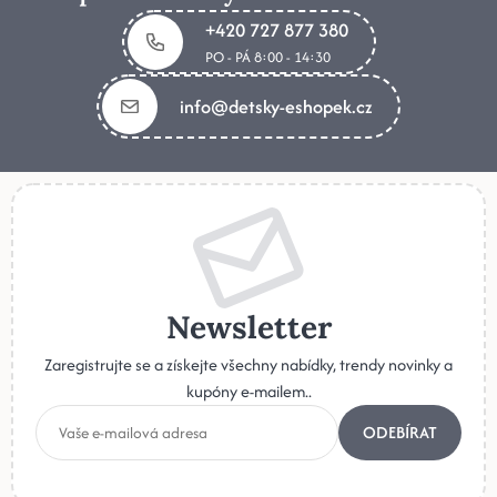
+420 727 877 380
PO - PÁ 8:00 - 14:30
info@detsky-eshopek.cz
Newsletter
Zaregistrujte se a získejte všechny nabídky, trendy novinky a
kupóny e-mailem..
ODEBÍRAT