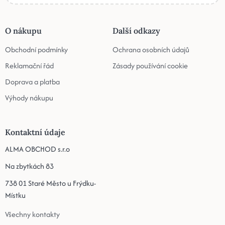
O nákupu
Další odkazy
Obchodní podmínky
Ochrana osobních údajů
Reklamační řád
Zásady používání cookie
Doprava a platba
Výhody nákupu
Kontaktní údaje
ALMA OBCHOD s.r.o
Na zbytkách 83
738 01 Staré Město u Frýdku-
Místku
Všechny kontakty