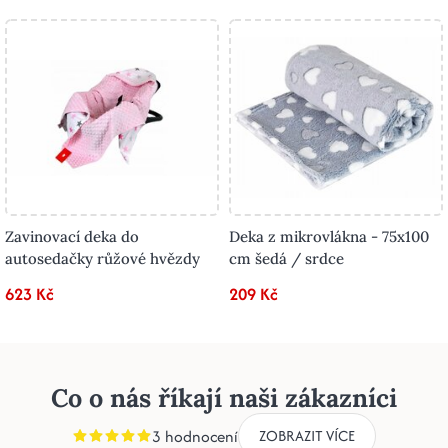
Zavinovací deka do
Deka z mikrovlákna - 75x100
autosedačky růžové hvězdy
cm šedá / srdce
623 Kč
209 Kč
Co o nás říkají naši zákazníci
3 hodnocení
ZOBRAZIT VÍCE