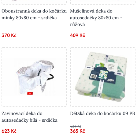
Oboustranná deka do kočárku
Mušelínová deka do
minky 80x80 cm - srdíčka
autosedačky 80x80 cm -
růžová
370 Kč
409 Kč
Zavinovací deka do
Dětská deka do kočárku 09 PB
autosedačky bílá - srdíčka
434 Kč
623 Kč
365 Kč