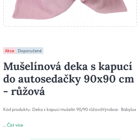
Akce
Doporučené
Mušelínová deka s kapucí
do autosedačky 90x90 cm
- růžová
Kód produktu:
Deka s kapucí mušelín 90/90 růžová
Výrobce:
Babylux
...
Číst více