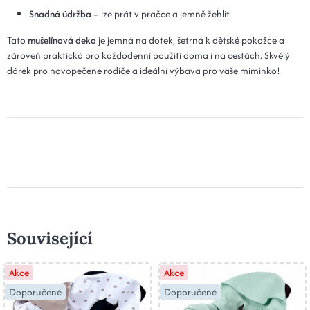
Snadná údržba
– lze prát v pračce a jemně žehlit
Tato
mušelínová deka
je jemná na dotek, šetrná k dětské pokožce a
zároveň praktická pro každodenní použití doma i na cestách. Skvělý
dárek pro novopečené rodiče a ideální výbava pro vaše miminko!
Související
Akce
Akce
Doporučené
Doporučené