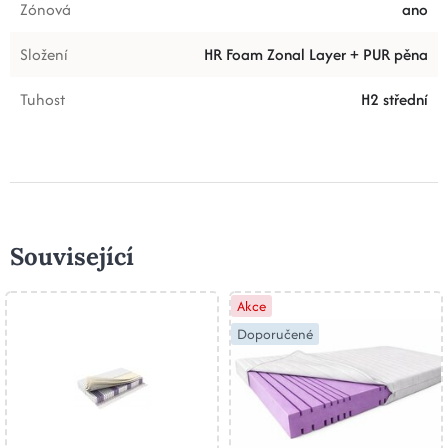
Zónová
ano
Složení
HR Foam Zonal Layer + PUR pěna
Tuhost
H2 střední
Související
Akce
Doporučené