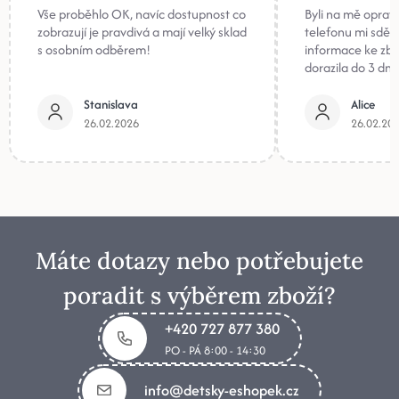
Vše proběhlo OK, navíc dostupnost co
Byli na mě oprav
zobrazují je pravdivá a mají velký sklad
telefonu mi sděli
s osobním odběrem!
informace ke zb
dorazila do 3 dnů
Stanislava
Alice
26.02.2026
26.02.20
Máte dotazy nebo potřebujete
poradit s výběrem zboží?
+420 727 877 380
PO - PÁ 8:00 - 14:30
info@detsky-eshopek.cz