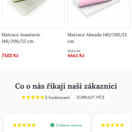
Matrace Anastacio
Matrace Almada 140/200/13
140/200/22 cm
cm
5311 Kč
7502 Kč
4461 Kč
Co o nás říkají naši zákazníci
3 hodnocení
ZOBRAZIT VÍCE
Ověřená recenze