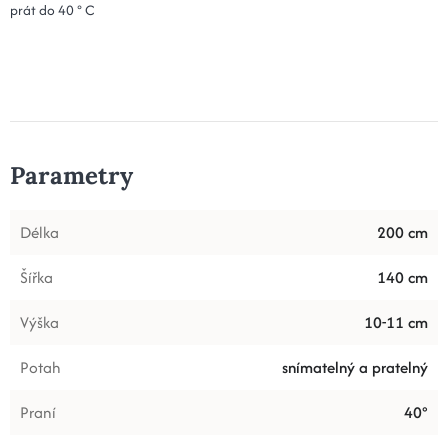
prát do 40 ° C
Parametry
Délka
200 cm
Šířka
140 cm
Výška
10-11 cm
Potah
snímatelný a pratelný
Praní
40°