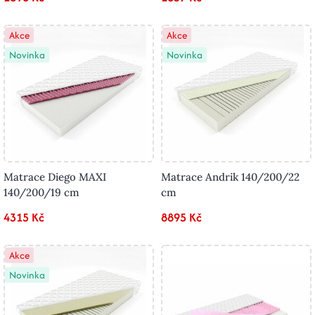
Akce
Akce
Novinka
Novinka
Matrace Diego MAXI
Matrace Andrik 140/200/22
140/200/19 cm
cm
4315 Kč
8895 Kč
Akce
Novinka