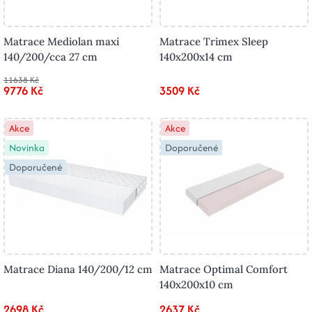
Matrace Mediolan maxi
Matrace Trimex Sleep
140/200/cca 27 cm
140x200x14 cm
11638 Kč
9776 Kč
3509 Kč
Akce
Akce
Novinka
Doporučené
Doporučené
Matrace Diana 140/200/12 cm
Matrace Optimal Comfort
140x200x10 cm
2698 Kč
2637 Kč