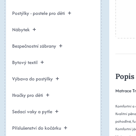
Postýlky - postele pro děti
Nábytek
Bezpečnostní zábrany
Bytový textil
Popis
Výbava do postýlky
Matrace Tr
Hračky pro děti
Komfortní a 
Sedací vaky a pytle
Kvalitní pěno
pohodlné, fu
Příslušenství do kočárku
Komfortní já