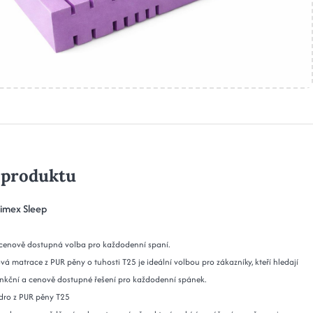
 produktu
imex Sleep
cenově dostupná volba pro každodenní spaní.
vá matrace z PUR pěny o tuhosti T25 je ideální volbou pro zákazníky, kteří hledají
nkční a cenově dostupné řešení pro každodenní spánek.
dro z PUR pěny T25