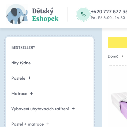
+420 727 877 3
Po - Pá 8:00 - 14:30
BESTSELLERY
Domů
Hity týdne
Postele
Matrace
Vybavení ubytovacích zařízení
Postel + matrace