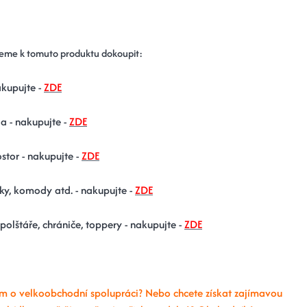
eme k tomuto produktu dokoupit:
akupujte -
ZDE
a - nakupujte -
ZDE
stor - nakupujte -
ZDE
ky, komody atd. - nakupujte -
ZDE
 polštáře, chrániče, toppery - nakupujte -
ZDE
m o velkoobchodní spolupráci? Nebo chcete získat zajímavou