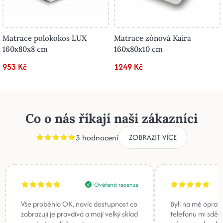
Matrace polokokos LUX
Matrace zónová Kaira
160x80x8 cm
160x80x10 cm
953 Kč
1249 Kč
Co o nás říkají naši zákazníci
3 hodnocení
ZOBRAZIT VÍCE
Ověřená recenze
Vše proběhlo OK, navíc dostupnost co
Byli na mě oprav
zobrazují je pravdivá a mají velký sklad
telefonu mi sděli