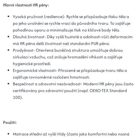
Hlavní vlastnosti HR pěny:
Vysoká pružnost (resilience): Rychle se přizpůsobuje tlaku těla a
po jeho uvolnění se rychle vrací do původního tvaru. To zajišťuje
pohodlnou oporu a minimalizuje tlak na klíčové body těla.
Dlouhá životnost: Díky vyšší hustotě a odolnosti vůči deformacím
má HR pěna delší životnost než standardní PUR pěna.
Prodyšnost: Otevřená buněčná struktura umožňuje dobrou
cirkulaci vzduchu, což snižuje hromadění vlhkosti a zajišťuje
hygienické prostředí.
Ergonomické vlastnosti: Přirozeně se přizpůsobuje tvaru těla a
zajišťuje rovnoměrné rozložení hmotnosti.
Bezpečnost a zdravotní nezávadnost: Moderní HR pěny jsou často
certifikovány pro zdravotní použití (např. OEKO-TEX Standard
100).
Použití:
Matrace střední až vyšší třídy (často jako komfortní nebo nosná