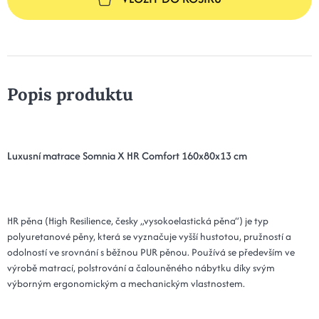
Popis produktu
Luxusní matrace Somnia X HR Comfort 160x80x13 cm
HR pěna (High Resilience, česky „vysokoelastická pěna“) je typ
polyuretanové pěny, která se vyznačuje vyšší hustotou, pružností a
odolností ve srovnání s běžnou PUR pěnou. Používá se především ve
výrobě matrací, polstrování a čalouněného nábytku díky svým
výborným ergonomickým a mechanickým vlastnostem.