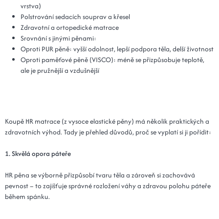
vrstva)
Polstrování sedacích souprav a křesel
Zdravotní a ortopedické matrace
Srovnání s jinými pěnami:
Oproti PUR pěně: vyšší odolnost, lepší podpora těla, delší životnost
Oproti paměťové pěně (VISCO): méně se přizpůsobuje teplotě,
ale je pružnější a vzdušnější
Koupě HR matrace (z vysoce elastické pěny) má několik praktických a
zdravotních výhod. Tady je přehled důvodů, proč se vyplatí si ji pořídit:
1. Skvělá opora páteře
HR pěna se výborně přizpůsobí tvaru těla a zároveň si zachovává
pevnost – to zajišťuje správné rozložení váhy a zdravou polohu páteře
během spánku.