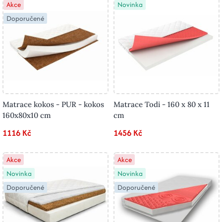
Akce
Novinka
Doporučené
Matrace kokos - PUR - kokos
Matrace Todi - 160 x 80 x 11
160x80x10 cm
cm
1116 Kč
1456 Kč
Akce
Akce
Novinka
Novinka
Doporučené
Doporučené