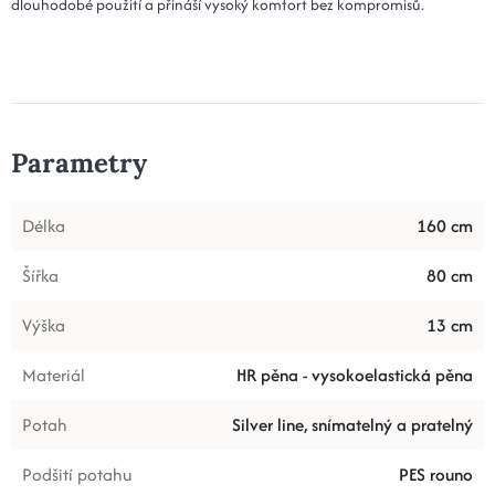
dlouhodobé použití a přináší vysoký komfort bez kompromisů.
Parametry
Délka
160 cm
Šířka
80 cm
Výška
13 cm
Materiál
HR pěna - vysokoelastická pěna
Potah
Silver line, snímatelný a pratelný
Podšití potahu
PES rouno