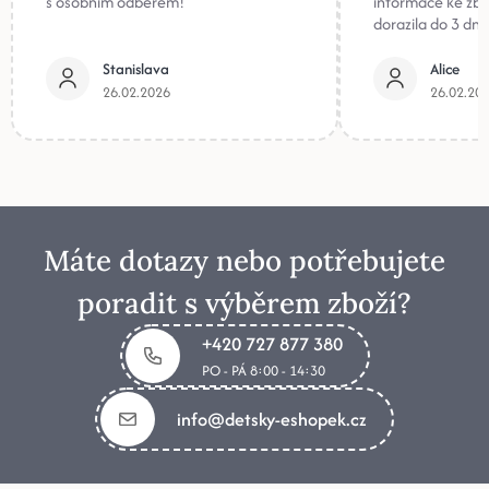
s osobním odběrem!
informace ke zb
dorazila do 3 dnů
Stanislava
Alice
26.02.2026
26.02.20
Máte dotazy nebo potřebujete
poradit s výběrem zboží?
+420 727 877 380
PO - PÁ 8:00 - 14:30
info@detsky-eshopek.cz