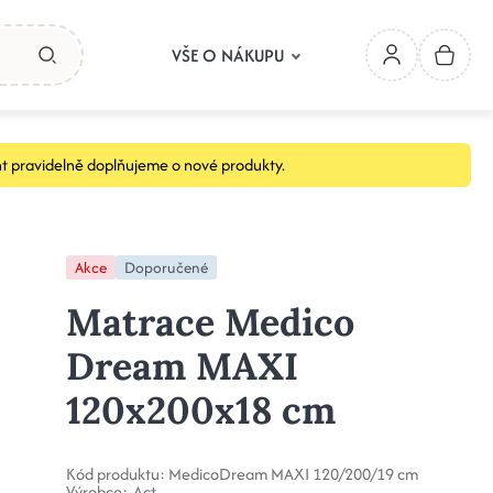
VŠE O NÁKUPU
t pravidelně doplňujeme o nové produkty.
Akce
Doporučené
Matrace Medico
Dream MAXI
120x200x18 cm
Kód produktu:
MedicoDream MAXI 120/200/19 cm
Výrobce:
Act