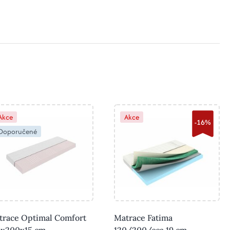
Akce
Akce
-16%
Doporučené
trace Optimal Comfort
Matrace Fatima