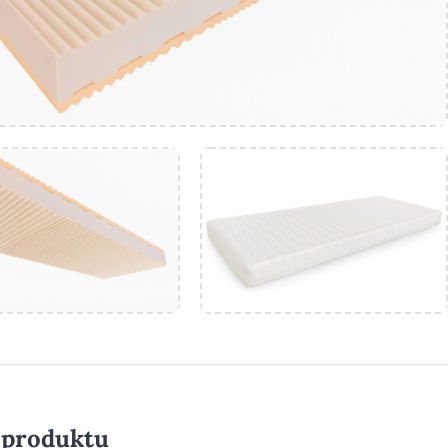
 produktu