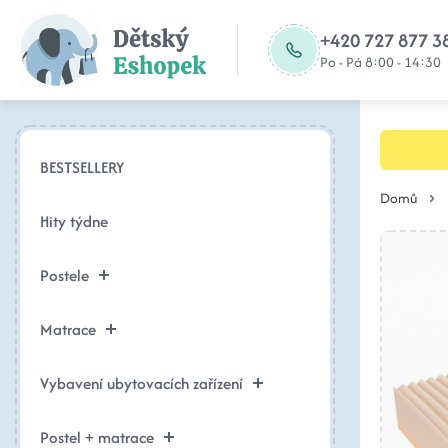
+420 727 877 3
Po - Pá 8:00 - 14:30
BESTSELLERY
Domů
Hity týdne
Postele
Matrace
Vybavení ubytovacích zařízení
Postel + matrace