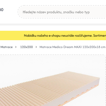
80
Nabídku našeho e-shopu neustále rozšiřujeme. Sortimen
Matrace
120x200
Matrace Medico Dream MAXI 120x200x18 cm