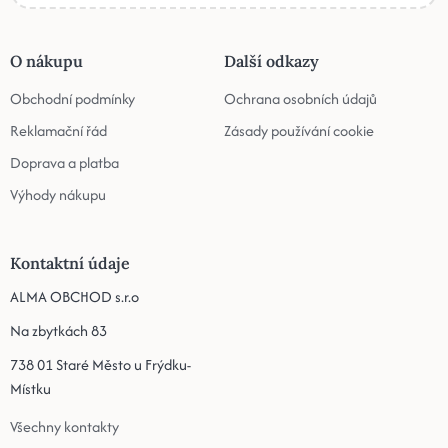
O nákupu
Další odkazy
Obchodní podmínky
Ochrana osobních údajů
Reklamační řád
Zásady používání cookie
Doprava a platba
Výhody nákupu
Kontaktní údaje
ALMA OBCHOD s.r.o
Na zbytkách 83
738 01 Staré Město u Frýdku-
Místku
Všechny kontakty