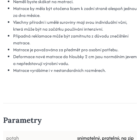
Neměli byste skákat na matraci.
Matrace by měla být otočena lícem k zadní straně alespoň jednou
za dva měsíce.
Všechny přírodní i umělé suroviny mají svou individuální vůni,
která může být na začátku používání intenzivní.
Případná reklamace může být zamítnuta z důvodu znečištění
matrace.
Matrace je považována za předmět pro osobní potřebu.
Deformace nové matrace do hloubky 2 cm jsou normálním jevem
a nepředstavují výrobní vadu.
Matrace vyrábíme i v nestandardních rozměrech.
Parametry
potah
snímatelný, pratelný, na zip