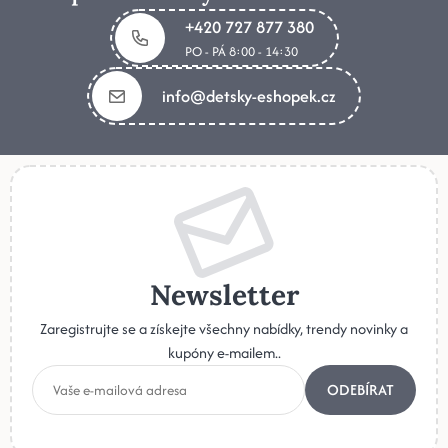
+420 727 877 380
PO - PÁ 8:00 - 14:30
info@detsky-eshopek.cz
Newsletter
Zaregistrujte se a získejte všechny nabídky, trendy novinky a
kupóny e-mailem..
ODEBÍRAT