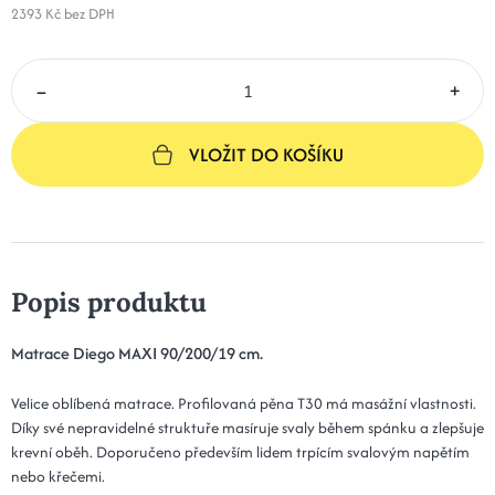
2393 Kč
bez DPH
–
+
VLOŽIT DO KOŠÍKU
Popis produktu
Matrace Diego MAXI 90/200/19 cm.
Velice oblíbená matrace. Profilovaná pěna T30 má masážní vlastnosti.
Díky své nepravidelné struktuře masíruje svaly během spánku a zlepšuje
krevní oběh. Doporučeno především lidem trpícím svalovým napětím
nebo křečemi.