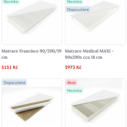
Novinka
Novinka
Doporučené
Matrace Francisco 90/200/19
Matrace Medical MAXI -
cm
90x200x cca 18 cm
5151 Kč
2973 Kč
Doporučené
Akce
Novinka