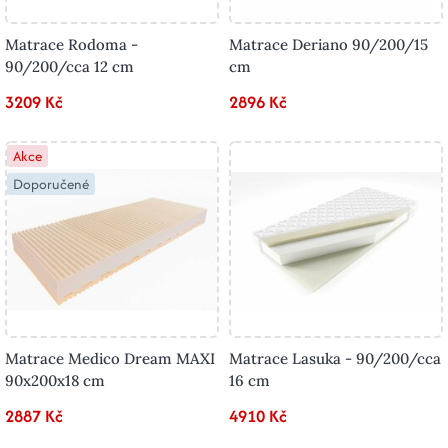
Matrace Rodoma -
Matrace Deriano 90/200/15
90/200/cca 12 cm
cm
3209 Kč
2896 Kč
Akce
Doporučené
Matrace Medico Dream MAXI
Matrace Lasuka - 90/200/cca
90x200x18 cm
16 cm
2887 Kč
4910 Kč