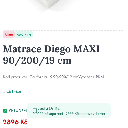
Akce
Novinka
Matrace Diego MAXI
90/200/19 cm
Kód produktu:
California 19 90/200/19 cm
Výrobce:
PKM
...
Číst více
od 319 Kč
SKLADEM
Při nákupu nad 12999 Kč doprava zdarma
2896 Kč