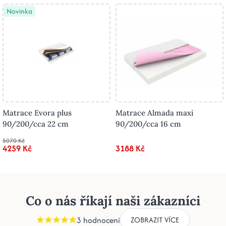
Novinka
Matrace Evora plus
Matrace Almada maxi
90/200/cca 22 cm
90/200/cca 16 cm
5070 Kč
4259 Kč
3188 Kč
Co o nás říkají naši zákazníci
3 hodnocení
ZOBRAZIT VÍCE