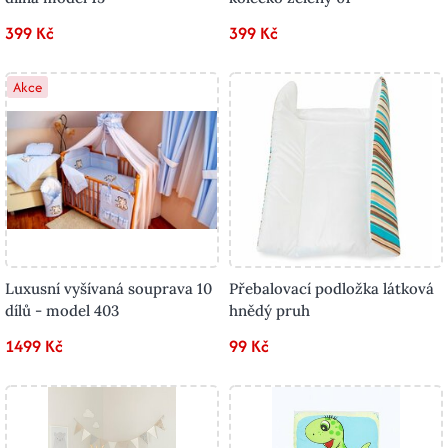
399 Kč
399 Kč
Akce
Luxusní vyšívaná souprava 10
Přebalovací podložka látková
dílů - model 403
hnědý pruh
1499 Kč
99 Kč