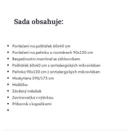
Sada obsahuje:
Povlečení na polštářek 60x40 cm
Povlečení na peřinku o rozměrech 90x120 cm
Bezpečnostní mantinel se záhlavníkem
Polštářek 60x40 cm z antialergických mikrovláken
Peřinka 90x120 cm z antialergických mikrovláken
Moskytiera 590/175 cm
Mašlička
Závěsný měsíček
Zavinovačka s výšivkou
Příborník s kapsičkami