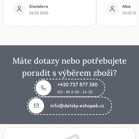
Stanislava
Alice
26.02.2026
26.02.20
Máte dotazy nebo potřebujete
poradit s výběrem zboží?
+420 727 877 380
PO - PÁ 8:00 - 14:30
info@detsky-eshopek.cz