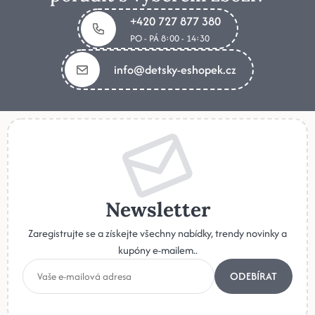
+420 727 877 380
PO - PÁ 8:00 - 14:30
info@detsky-eshopek.cz
Newsletter
Zaregistrujte se a získejte všechny nabídky, trendy novinky a
kupóny e-mailem..
ODEBÍRAT