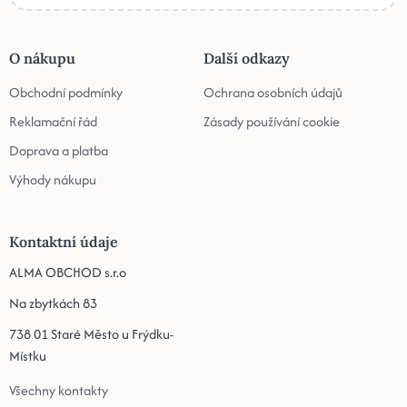
O nákupu
Další odkazy
Obchodní podmínky
Ochrana osobních údajů
Reklamační řád
Zásady používání cookie
Doprava a platba
Výhody nákupu
Kontaktní údaje
ALMA OBCHOD s.r.o
Na zbytkách 83
738 01 Staré Město u Frýdku-
Místku
Všechny kontakty