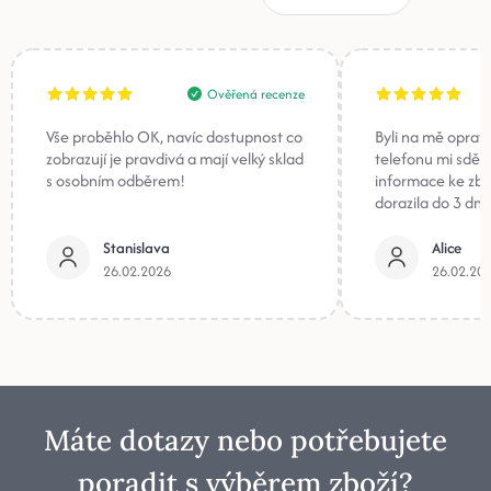
Ověřená recenze
Vše proběhlo OK, navíc dostupnost co
Byli na mě oprav
zobrazují je pravdivá a mají velký sklad
telefonu mi sděli
s osobním odběrem!
informace ke zb
dorazila do 3 dnů
Stanislava
Alice
26.02.2026
26.02.20
Máte dotazy nebo potřebujete
poradit s výběrem zboží?