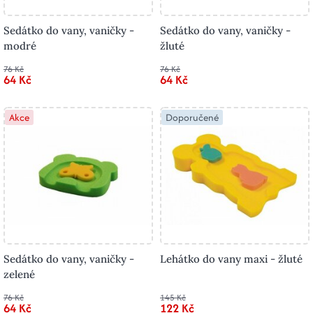
Sedátko do vany, vaničky -
Sedátko do vany, vaničky -
modré
žluté
76 Kč
76 Kč
64 Kč
64 Kč
Akce
Doporučené
Sedátko do vany, vaničky -
Lehátko do vany maxi - žluté
zelené
76 Kč
145 Kč
64 Kč
122 Kč