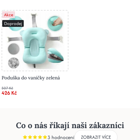
Akce
Doprodej
Poduška do vaničky zelená
507 Kč
426 Kč
Co o nás říkají naši zákazníci
3 hodnocení
ZOBRAZIT VÍCE