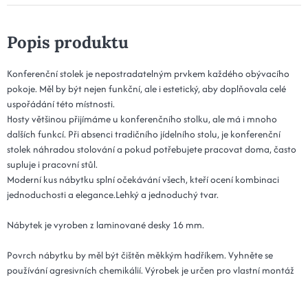
Popis produktu
Konferenční stolek je nepostradatelným prvkem každého obývacího
pokoje. Měl by být nejen funkční, ale i estetický, aby doplňovala celé
uspořádání této místnosti.
Hosty většinou přijímáme u konferenčního stolku, ale má i mnoho
dalších funkcí. Při absenci tradičního jídelního stolu, je konferenční
stolek náhradou stolování a pokud potřebujete pracovat doma, často
supluje i pracovní stůl.
Moderní kus nábytku splní očekávání všech, kteří ocení kombinaci
jednoduchosti a elegance.Lehký a jednoduchý tvar.
Nábytek je vyroben z laminované desky 16 mm.
Povrch nábytku by měl být čištěn měkkým hadříkem. Vyhněte se
používání agresivních chemikálií. Výrobek je určen pro vlastní montáž