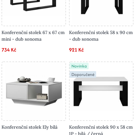
Konferenční stolek 67 x 67 cm
Konferenční stolek 58 x 90 cm
mini - dub sonoma
- dub sonoma
734 Kč
921 Kč
Novinka
Doporučené
Konferenční stolek Ely bílá
Konferenční stolek 90 x 58 cm
1P - bílá / černá