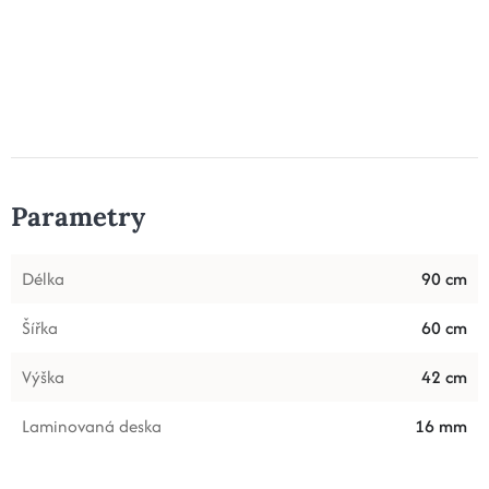
Parametry
Délka
90 cm
Šířka
60 cm
Výška
42 cm
Laminovaná deska
16 mm