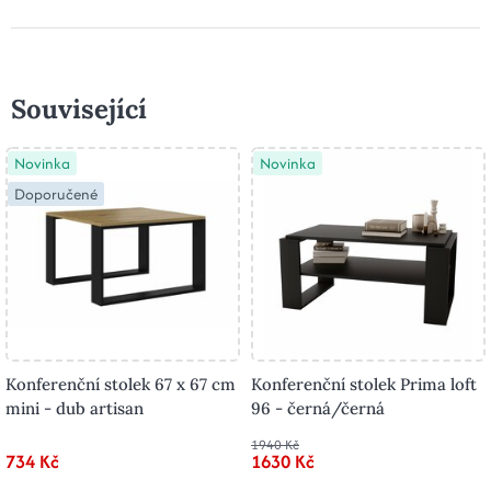
Související
Novinka
Novinka
Doporučené
Konferenční stolek 67 x 67 cm
Konferenční stolek Prima loft
mini - dub artisan
96 - černá/černá
1940 Kč
734 Kč
1630 Kč