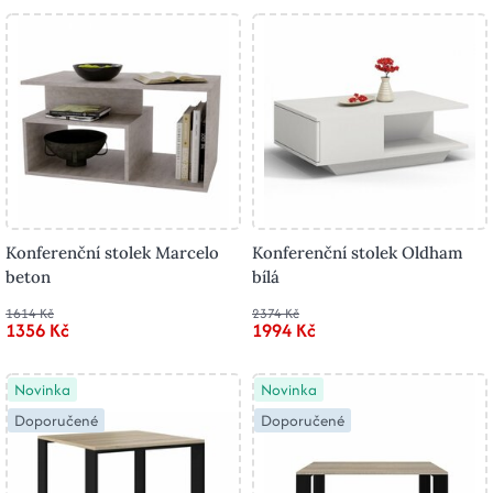
Konferenční stolek Marcelo
Konferenční stolek Oldham
beton
bílá
1614 Kč
2374 Kč
1356 Kč
1994 Kč
Novinka
Novinka
Doporučené
Doporučené