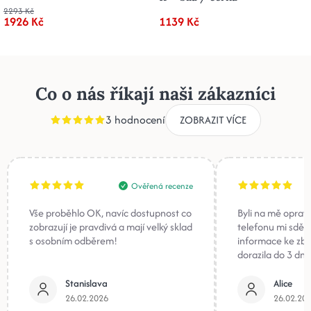
2293 Kč
1926 Kč
1139 Kč
Co o nás říkají naši zákazníci
3 hodnocení
ZOBRAZIT VÍCE
Ověřená recenze
Vše proběhlo OK, navíc dostupnost co
Byli na mě oprav
zobrazují je pravdivá a mají velký sklad
telefonu mi sděli
s osobním odběrem!
informace ke zb
dorazila do 3 dnů
Stanislava
Alice
26.02.2026
26.02.20