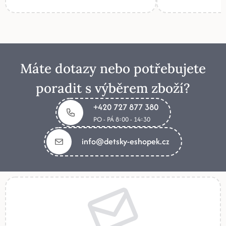
Máte dotazy nebo potřebujete
poradit s výběrem zboží?
+420 727 877 380
PO - PÁ 8:00 - 14:30
info@detsky-eshopek.cz