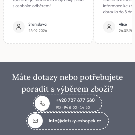
s osobním odběrem!
informace ke zb
dorazila do 3 dnů
Stanislava
Alice
26.02.2026
26.02.20
Máte dotazy nebo potřebujete
poradit s výběrem zboží?
+420 727 877 380
PO - PÁ 8:00 - 14:30
info@detsky-eshopek.cz