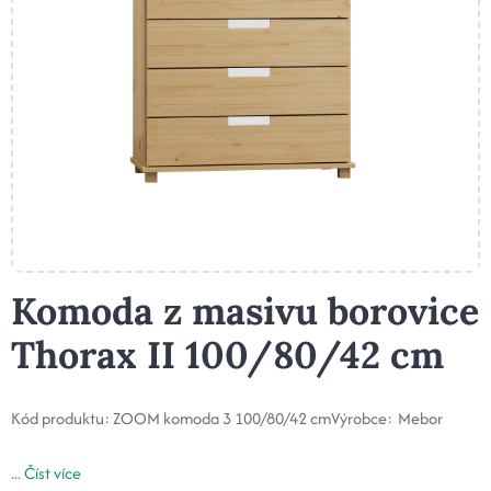
Komoda z masivu borovice
Thorax II 100/80/42 cm
Kód produktu:
ZOOM komoda 3 100/80/42 cm
Výrobce:
Mebor
...
Číst více