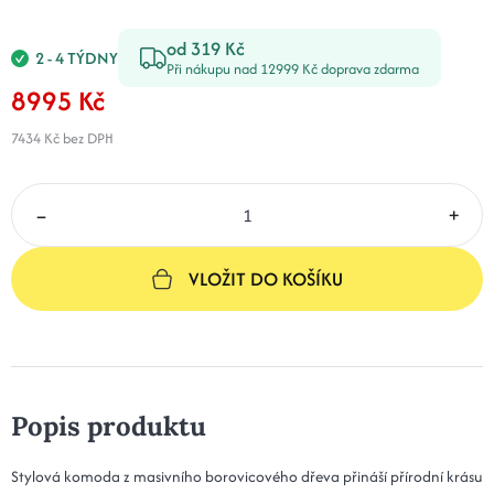
od 319 Kč
2 - 4 TÝDNY
Při nákupu nad 12999 Kč doprava zdarma
8995 Kč
7434 Kč
bez DPH
–
+
VLOŽIT DO KOŠÍKU
Popis produktu
Stylová komoda z masivního borovicového dřeva přináší přírodní krásu