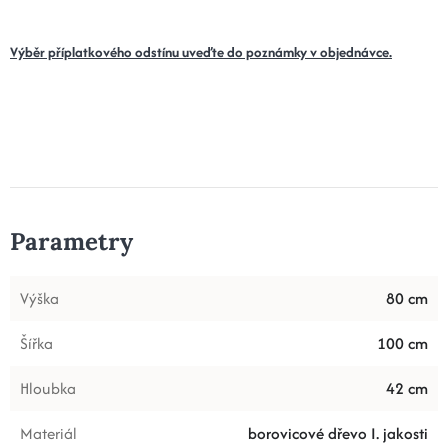
Výběr příplatkového odstínu uveďte do poznámky v objednávce.
Parametry
Výška
80 cm
Šířka
100 cm
Hloubka
42 cm
Materiál
borovicové dřevo I. jakosti