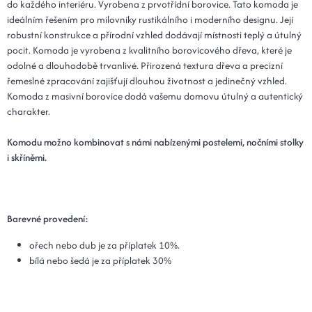
do každého interiéru. Vyrobena z prvotřídní borovice. Tato komoda je
ideálním řešením pro milovníky rustikálního i moderního designu. Její
robustní konstrukce a přírodní vzhled dodávají místnosti teplý a útulný
pocit. Komoda je vyrobena z kvalitního borovicového dřeva, které je
odolné a dlouhodobě trvanlivé. Přirozená textura dřeva a precizní
řemeslné zpracování zajišťují dlouhou životnost a jedinečný vzhled.
Komoda z masivní borovice dodá vašemu domovu útulný a autentický
charakter.
Komodu možno kombinovat s námi nabízenými postelemi, nočními stolky
i skříněmi.
Barevné provedení:
ořech nebo dub je za příplatek 10%.
bílá nebo šedá je za příplatek 30%