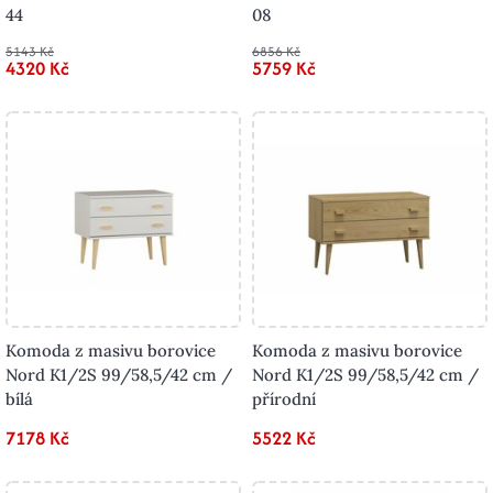
44
08
5143 Kč
6856 Kč
4320 Kč
5759 Kč
Komoda z masivu borovice
Komoda z masivu borovice
Nord K1/2S 99/58,5/42 cm /
Nord K1/2S 99/58,5/42 cm /
bílá
přírodní
7178 Kč
5522 Kč