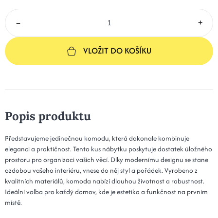
–
+
VLOŽIT DO KOŠÍKU
Popis produktu
Představujeme jedinečnou komodu, která dokonale kombinuje
eleganci a praktičnost. Tento kus nábytku poskytuje dostatek úložného
prostoru pro organizaci vašich věcí. Díky modernímu designu se stane
ozdobou vašeho interiéru, vnese do něj styl a pořádek. Vyrobeno z
kvalitních materiálů, komoda nabízí dlouhou životnost a robustnost.
Ideální volba pro každý domov, kde je estetika a funkčnost na prvním
místě.