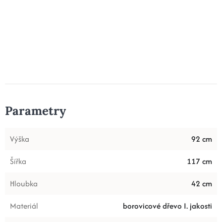
Parametry
Výška
92 cm
Šířka
117 cm
Hloubka
42 cm
Materiál
borovicové dřevo I. jakosti