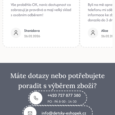
Vše proběhlo OK, navíc dostupnost co
Byli na mě oprav
zobrazují je pravdivá a mají velký sklad
telefonu mi sděli
s osobním odběrem!
informace ke zb
dorazila do 3 dnů
Stanislava
Alice
26.02.2026
26.02.20
Máte dotazy nebo potřebujete
poradit s výběrem zboží?
+420 727 877 380
PO - PÁ 8:00 - 14:30
info@detsky-eshopek.cz