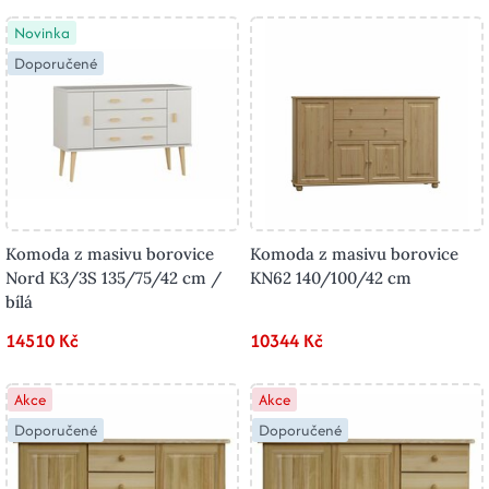
Novinka
Doporučené
Komoda z masivu borovice
Komoda z masivu borovice
Nord K3/3S 135/75/42 cm /
KN62 140/100/42 cm
bílá
14510 Kč
10344 Kč
Akce
Akce
Doporučené
Doporučené