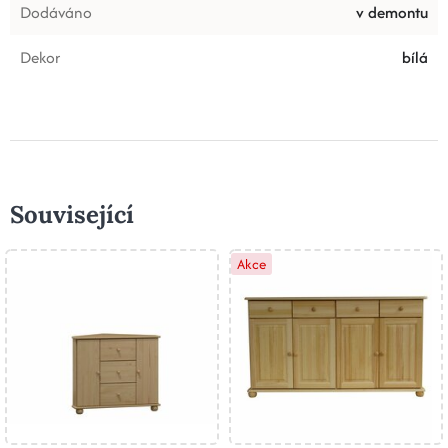
Dodáváno
v demontu
Dekor
bílá
Související
Akce