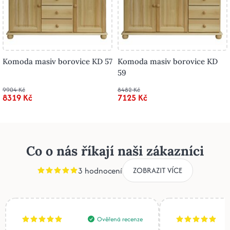
Komoda masiv borovice KD 57
Komoda masiv borovice KD
59
9904 Kč
8482 Kč
8319 Kč
7125 Kč
Co o nás říkají naši zákazníci
3 hodnocení
ZOBRAZIT VÍCE
Ověřená recenze