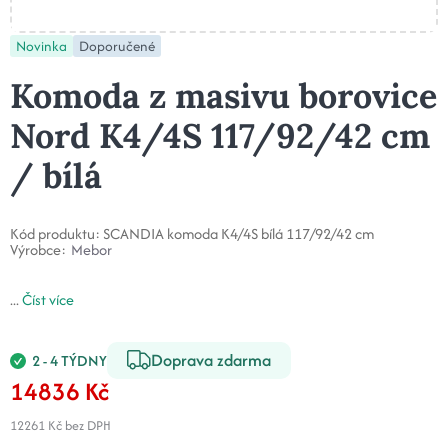
Novinka
Doporučené
Komoda z masivu borovice
Nord K4/4S 117/92/42 cm
/ bílá
Kód produktu:
SCANDIA komoda K4/4S bílá 117/92/42 cm
Výrobce:
Mebor
...
Číst více
Doprava zdarma
2 - 4 TÝDNY
14836 Kč
12261 Kč
bez DPH