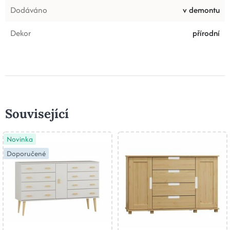
Dodáváno
v demontu
Dekor
přírodní
Související
Novinka
Doporučené