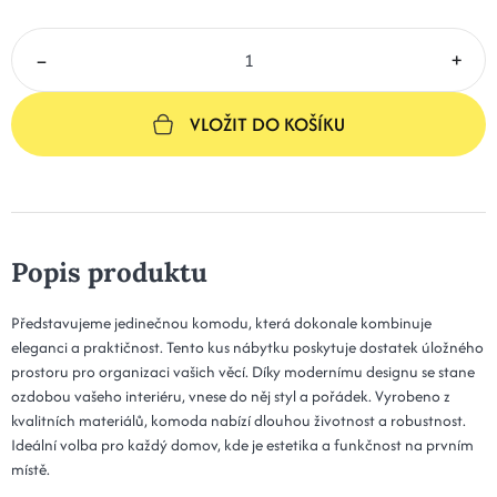
–
+
VLOŽIT DO KOŠÍKU
Popis produktu
Představujeme jedinečnou komodu, která dokonale kombinuje
eleganci a praktičnost. Tento kus nábytku poskytuje dostatek úložného
prostoru pro organizaci vašich věcí. Díky modernímu designu se stane
ozdobou vašeho interiéru, vnese do něj styl a pořádek. Vyrobeno z
kvalitních materiálů, komoda nabízí dlouhou životnost a robustnost.
Ideální volba pro každý domov, kde je estetika a funkčnost na prvním
místě.