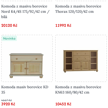
Komoda z masivu borovice
Komoda z masivu borovice
Nord K4/4S 175/92/42 cm /
Thorax 120/120/42 cm
bílá
20120 Kč
11992 Kč
Novinka
Komoda masiv borovice KD
Komoda z masivu borovice
35
KN63 160/80/42 cm
4667 Kč
3920 Kč
10452 Kč