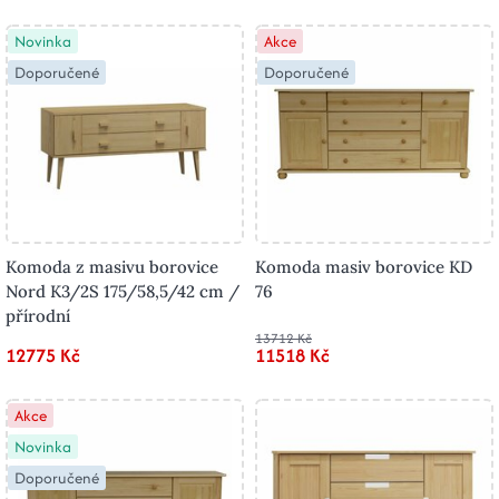
Novinka
Akce
Doporučené
Doporučené
Komoda z masivu borovice
Komoda masiv borovice KD
Nord K3/2S 175/58,5/42 cm /
76
přírodní
13712 Kč
12775 Kč
11518 Kč
Akce
Novinka
Doporučené