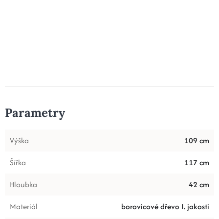
Parametry
Výška
109 cm
Šířka
117 cm
Hloubka
42 cm
Materiál
borovicové dřevo I. jakosti