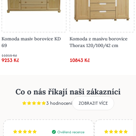
Komoda masiv borovice KD
Komoda z masivu borovice
69
Thorax 120/100/42 cm
11015 Kč
9253 Kč
10843 Kč
Co o nás říkají naši zákazníci
3 hodnocení
ZOBRAZIT VÍCE
Ověřená recenze