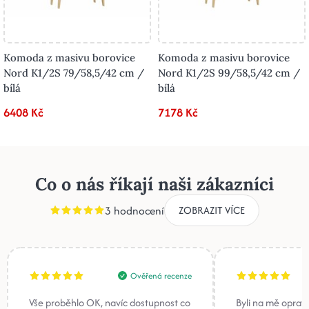
Komoda z masivu borovice
Komoda z masivu borovice
Nord K1/2S 79/58,5/42 cm /
Nord K1/2S 99/58,5/42 cm /
bílá
bílá
6408 Kč
7178 Kč
Co o nás říkají naši zákazníci
3 hodnocení
ZOBRAZIT VÍCE
Ověřená recenze
Vše proběhlo OK, navíc dostupnost co
Byli na mě oprav