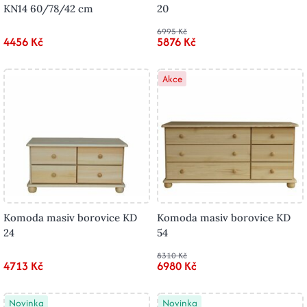
KN14 60/78/42 cm
20
6995 Kč
4456 Kč
5876 Kč
Akce
Komoda masiv borovice KD
Komoda masiv borovice KD
24
54
8310 Kč
4713 Kč
6980 Kč
Novinka
Novinka