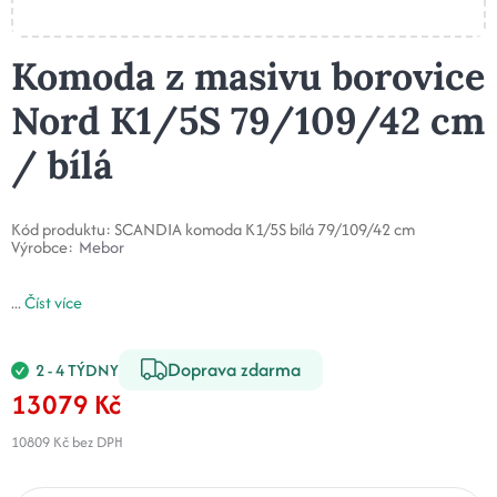
Komoda z masivu borovice
Nord K1/5S 79/109/42 cm
/ bílá
Kód produktu:
SCANDIA komoda K1/5S bílá 79/109/42 cm
Výrobce:
Mebor
...
Číst více
Doprava zdarma
2 - 4 TÝDNY
13079 Kč
10809 Kč
bez DPH