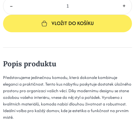
–
+
VLOŽIT DO KOŠÍKU
Popis produktu
Představujeme jedinečnou komodu, která dokonale kombinuje
eleganci a praktičnost. Tento kus nábytku poskytuje dostatek úložného
prostoru pro organizaci vašich věcí. Díky modernímu designu se stane
ozdobou vašeho interiéru, vnese do něj styl a pořádek. Vyrobeno z
kvalitních materiálů, komoda nabízí dlouhou životnost a robustnost.
Ideální volba pro každý domov, kde je estetika a funkčnost na prvním
místě.