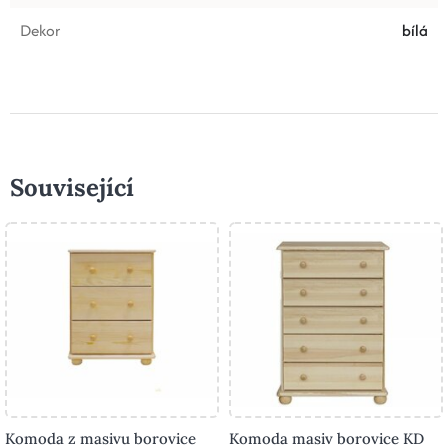
Dekor
bílá
Související
Komoda z masivu borovice
Komoda masiv borovice KD