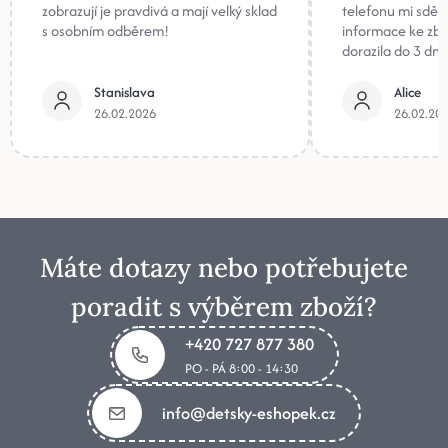
zobrazují je pravdivá a mají velký sklad
telefonu mi sděli
s osobním odběrem!
informace ke zb
dorazila do 3 dnů
Stanislava
Alice
26.02.2026
26.02.20
Máte dotazy nebo potřebujete
poradit s výběrem zboží?
+420 727 877 380
PO - PÁ 8:00 - 14:30
info@detsky-eshopek.cz