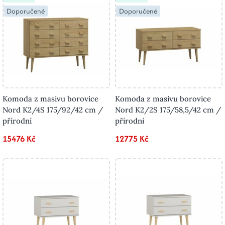
Doporučené
Doporučené
Komoda z masivu borovice
Komoda z masivu borovice
Nord K2/4S 175/92/42 cm /
Nord K2/2S 175/58,5/42 cm /
přírodní
přírodní
15476 Kč
12775 Kč