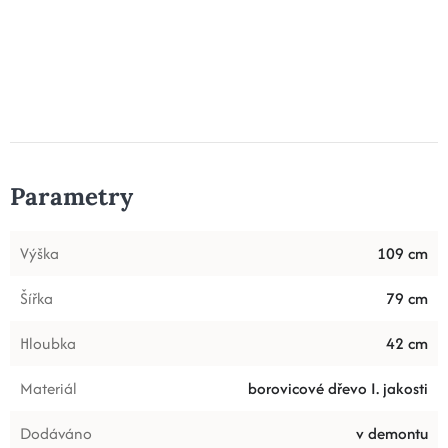
Parametry
Výška
109 cm
Šířka
79 cm
Hloubka
42 cm
Materiál
borovicové dřevo I. jakosti
Dodáváno
v demontu