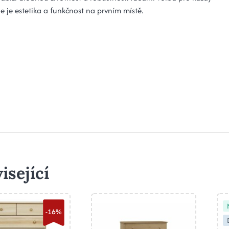
e je estetika a funkčnost na prvním místě.
isející
-16%