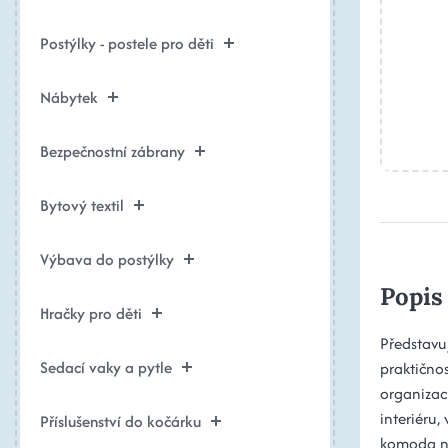
Postýlky - postele pro děti
Nábytek
Bezpečnostní zábrany
Bytový textil
Výbava do postýlky
Popis
Hračky pro děti
Představu
Sedací vaky a pytle
praktično
organizac
interiéru,
Příslušenství do kočárku
komoda na