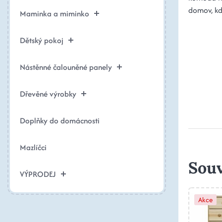
domov, kd
Maminka a miminko
Dětský pokoj
Nástěnné čalouněné panely
Dřevěné výrobky
Doplňky do domácnosti
Mazlíčci
Souv
VÝPRODEJ
Akce