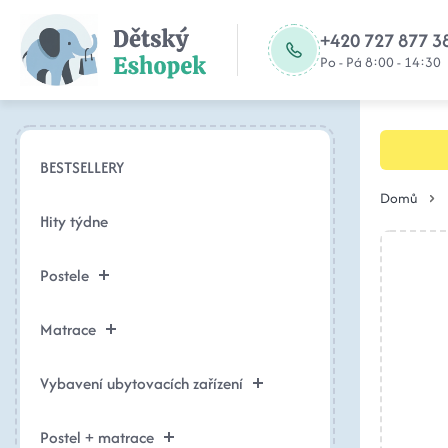
+420 727 877 3
Po - Pá 8:00 - 14:30
BESTSELLERY
Domů
Hity týdne
Postele
Matrace
Vybavení ubytovacích zařízení
Postel + matrace