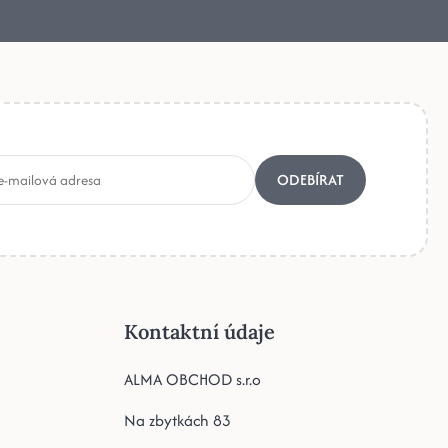
ODEBÍRAT
Kontaktní údaje
ALMA OBCHOD s.r.o
Na zbytkách 83