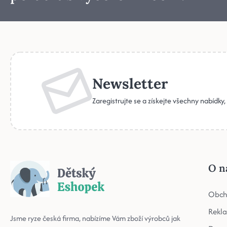
Newsletter
Zaregistrujte se a získejte všechny nabídky
O n
Obch
Rekl
Jsme ryze česká firma, nabízíme Vám zboží výrobců jak