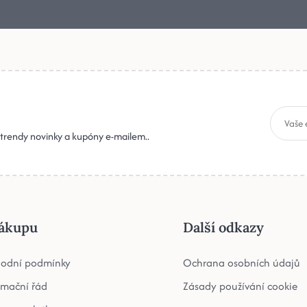
, trendy novinky a kupóny e-mailem..
ákupu
Další odkazy
odní podmínky
Ochrana osobních údajů
amační řád
Zásady používání cookie