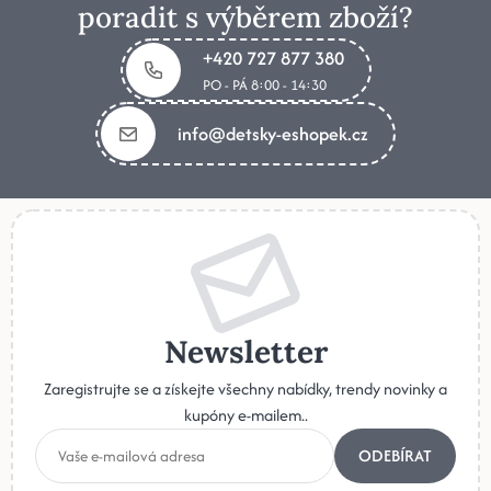
poradit s výběrem zboží?
+420 727 877 380
PO - PÁ 8:00 - 14:30
info@detsky-eshopek.cz
Newsletter
Zaregistrujte se a získejte všechny nabídky, trendy novinky a
kupóny e-mailem..
ODEBÍRAT