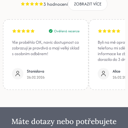
3 hodnocení
ZOBRAZIT VÍCE
Ověřená recenze
Vše proběhlo OK, navíc dostupnost co
Byli na mě oprav
zobrazují je pravdivá a mají velký sklad
telefonu mi sděli
s osobním odběrem!
informace ke zb
dorazila do 3 dnů
Stanislava
Alice
26.02.2026
26.02.20
Máte dotazy nebo potřebujete