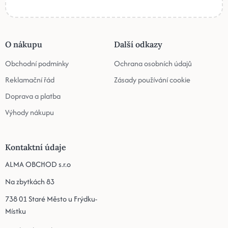
O nákupu
Další odkazy
Obchodní podmínky
Ochrana osobních údajů
Reklamační řád
Zásady používání cookie
Doprava a platba
Výhody nákupu
Kontaktní údaje
ALMA OBCHOD s.r.o
Na zbytkách 83
738 01 Staré Město u Frýdku-
Místku