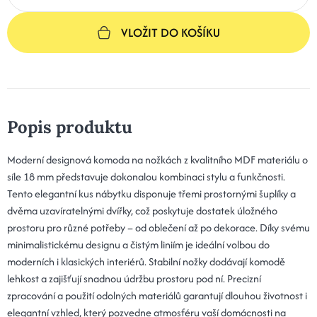
VLOŽIT DO KOŠÍKU
Popis produktu
Moderní designová komoda na nožkách z kvalitního MDF materiálu o
síle 18 mm představuje dokonalou kombinaci stylu a funkčnosti.
Tento elegantní kus nábytku disponuje třemi prostornými šuplíky a
dvěma uzavíratelnými dvířky, což poskytuje dostatek úložného
prostoru pro různé potřeby – od oblečení až po dekorace. Díky svému
minimalistickému designu a čistým liniím je ideální volbou do
moderních i klasických interiérů. Stabilní nožky dodávají komodě
lehkost a zajišťují snadnou údržbu prostoru pod ní. Precizní
zpracování a použití odolných materiálů garantují dlouhou životnost i
elegantní vzhled, který pozvedne atmosféru vaší domácnosti na