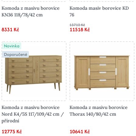
Komoda z masivu borovice
Komoda masiv borovice KD
KN36 118/78/42 cm
76
13712 Kč
8331 Kč
11518 Kč
Novinka
Doporučené
Komoda z masivu borovice
Komoda z masivu borovice
Nord K4/5S 117/109/42 cm /
Thorax 140/80/42 cm
přírodní
12775 Kč
10641 Kč