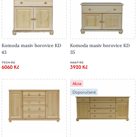
Komoda masiv borovice KD
Komoda masiv borovice KD
43
35
7214 Kč
4667 Kč
6060 Kč
3920 Kč
Akce
Doporučené