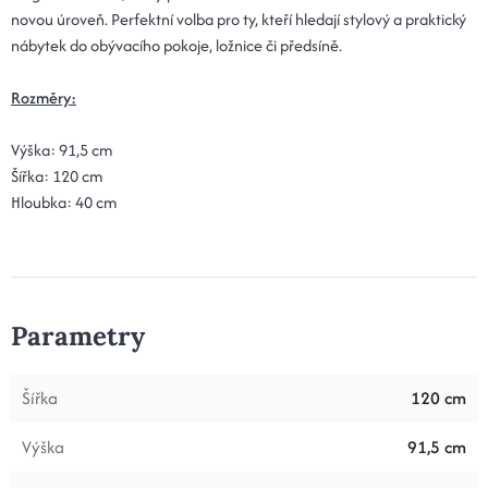
novou úroveň. Perfektní volba pro ty, kteří hledají stylový a praktický
nábytek do obývacího pokoje, ložnice či předsíně.
Rozměry:
Výška: 91,5 cm
Šířka: 120 cm
Hloubka: 40 cm
Parametry
Šířka
120 cm
Výška
91,5 cm