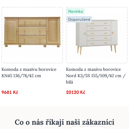
Novinka
Doporučené
Komoda z masivu borovice
Komoda z masivu borovice
KN45 136/78/42 cm
Nord K3/5S 155/109/42 cm /
bílá
9681 Kč
20120 Kč
Co o nás říkají naši zákazníci