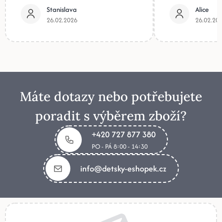
Stanislava
Alice
26.02.2026
26.02.20
Máte dotazy nebo potřebujete
poradit s výběrem zboží?
+420 727 877 380
PO - PÁ 8:00 - 14:30
info@detsky-eshopek.cz