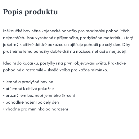
Popis produktu
Měkoučké bavlněné kojenecké ponožky pro maximální pohodlí těch
nejmenších. Jsou vyrobené z příjemného, prodyšného materiálu, který
je šetrný k citlivé dětské pokožce a zajišťuje pohodlí po celý den. Díky
pružnému lemu ponožky dobře drží na nožičce, netlačí a nesjíždějí.
Ideální do kočárku, postýlky i na první objevování světa. Praktické,
pohodlné a roztomilé – skvělá volba pro každé miminko.
• jemná a prodyšná bavlna
• příjemné k citlivé pokožce
• pružný lem bez nepříjemného škrcení
• pohodlné nošení po celý den
• vhodné pro miminka od narození