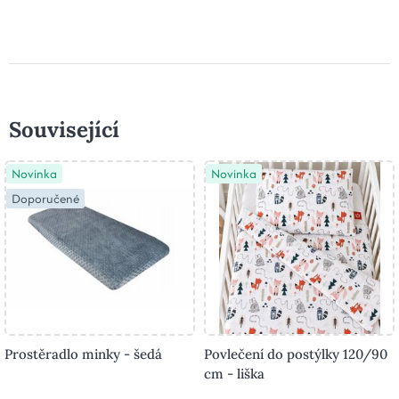
Související
Novinka
Novinka
Doporučené
Prostěradlo minky - šedá
Povlečení do postýlky 120/90
cm - liška