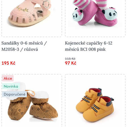
Sandálky 0-6 měsíců /
Kojenecké capáčky 6-12
M2058-3 / růžová
měsíců BCI 008 pink
115 Kč
195 Kč
97 Kč
Akce
Novinka
Doporučené