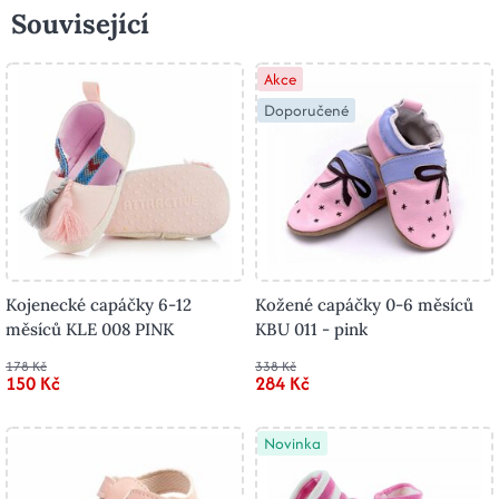
Související
Akce
Doporučené
Kojenecké capáčky 6-12
Kožené capáčky 0-6 měsíců
měsíců KLE 008 PINK
KBU 011 - pink
178 Kč
338 Kč
150 Kč
284 Kč
Novinka