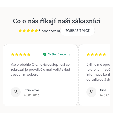
Co o nás říkají naši zákazníci
3 hodnocení
ZOBRAZIT VÍCE
Ověřená recenze
Vše proběhlo OK, navíc dostupnost co
Byli na mě oprav
zobrazují je pravdivá a mají velký sklad
telefonu mi sděli
s osobním odběrem!
informace ke zb
dorazila do 3 dnů
Stanislava
Alice
26.02.2026
26.02.20