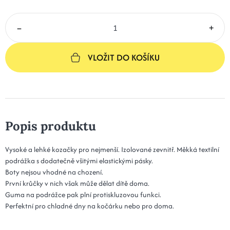
–
+
VLOŽIT DO KOŠÍKU
Popis produktu
Vysoké a lehké kozačky pro nejmenší. Izolované zevnitř. Měkká textilní
podrážka s dodatečně všitými elastickými pásky.
Boty nejsou vhodné na chození.
První krůčky v nich však může dělat dítě doma.
Guma na podrážce pak plní protiskluzovou funkci.
Perfektní pro chladné dny na kočárku nebo pro doma.