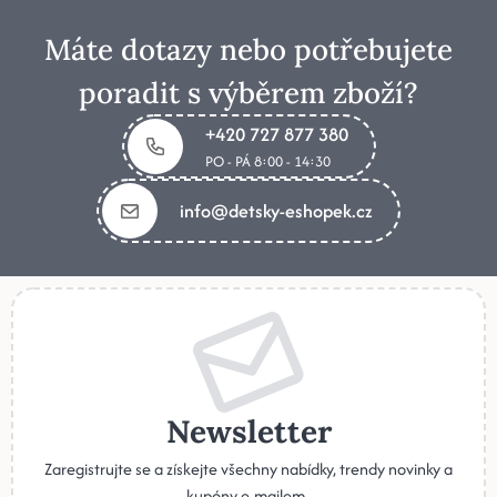
Máte dotazy nebo potřebujete
poradit s výběrem zboží?
+420 727 877 380
PO - PÁ 8:00 - 14:30
info@detsky-eshopek.cz
Newsletter
Zaregistrujte se a získejte všechny nabídky, trendy novinky a
kupóny e-mailem..