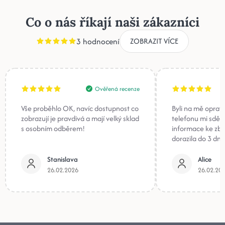
Co o nás říkají naši zákazníci
3 hodnocení
ZOBRAZIT VÍCE
Ověřená recenze
Vše proběhlo OK, navíc dostupnost co
Byli na mě oprav
zobrazují je pravdivá a mají velký sklad
telefonu mi sděli
s osobním odběrem!
informace ke zb
dorazila do 3 dnů
Stanislava
Alice
26.02.2026
26.02.20