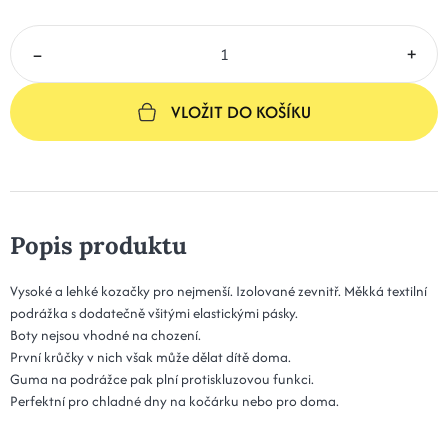
–
+
VLOŽIT DO KOŠÍKU
Popis produktu
Vysoké a lehké kozačky pro nejmenší. Izolované zevnitř. Měkká textilní
podrážka s dodatečně všitými elastickými pásky.
Boty nejsou vhodné na chození.
První krůčky v nich však může dělat dítě doma.
Guma na podrážce pak plní protiskluzovou funkci.
Perfektní pro chladné dny na kočárku nebo pro doma.