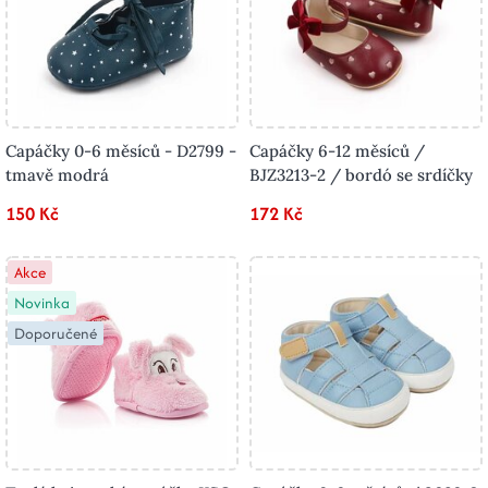
Capáčky 0-6 měsíců - D2799 -
Capáčky 6-12 měsíců /
tmavě modrá
BJZ3213-2 / bordó se srdíčky
150 Kč
172 Kč
Akce
Novinka
Doporučené