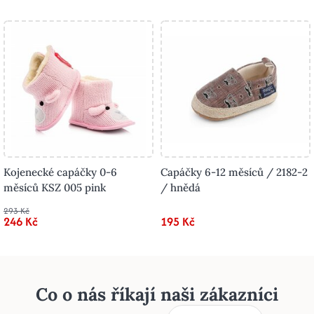
Kojenecké capáčky 0-6
Capáčky 6-12 měsíců / 2182-2
měsíců KSZ 005 pink
/ hnědá
293 Kč
246 Kč
195 Kč
Co o nás říkají naši zákazníci