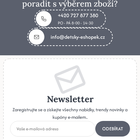
poradit s výběrem zboží?
+420 727 877 380
PO - PÁ 8:00 - 14:30
info@detsky-eshopek.cz
Newsletter
Zaregistrujte se a získejte všechny nabídky, trendy novinky a
kupóny e-mailem..
ODEBÍRAT