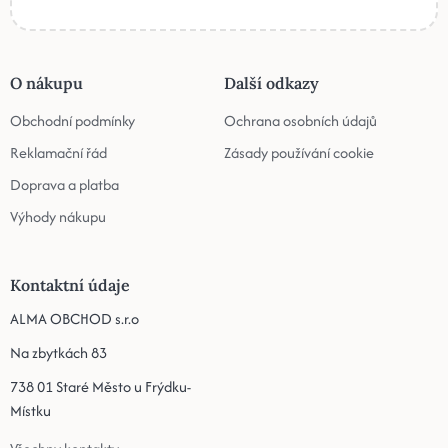
O nákupu
Další odkazy
Obchodní podmínky
Ochrana osobních údajů
Reklamační řád
Zásady používání cookie
Doprava a platba
Výhody nákupu
Kontaktní údaje
ALMA OBCHOD s.r.o
Na zbytkách 83
738 01 Staré Město u Frýdku-
Místku