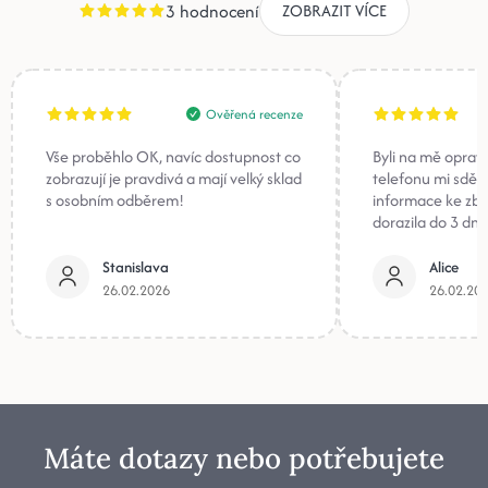
3 hodnocení
ZOBRAZIT VÍCE
Ověřená recenze
Vše proběhlo OK, navíc dostupnost co
Byli na mě oprav
zobrazují je pravdivá a mají velký sklad
telefonu mi sděli
s osobním odběrem!
informace ke zb
dorazila do 3 dnů
Stanislava
Alice
26.02.2026
26.02.20
Máte dotazy nebo potřebujete