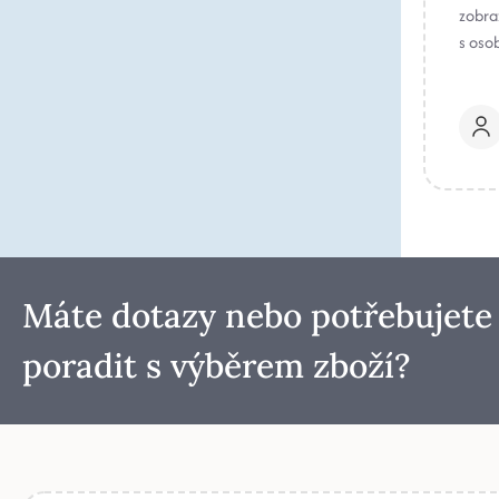
zobraz
s oso
Máte dotazy nebo potřebujete
poradit s výběrem zboží?