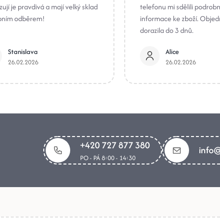
ují je pravdivá a mají velký sklad
telefonu mi sdělili podrob
bním odběrem!
informace ke zboží. Obje
dorazila do 3 dnů.
Stanislava
Alice
26.02.2026
26.02.2026
+420 727 877 380
info@
PO - PÁ 8:00 - 14:30