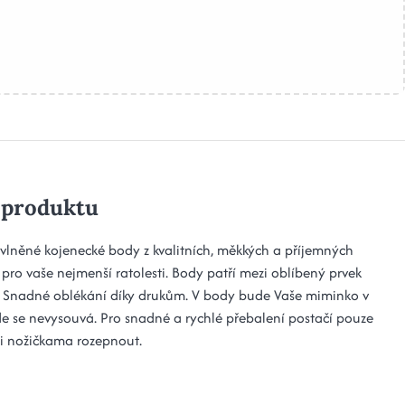
 produktu
vlněné kojenecké body z kvalitních, měkkých a příjemných
pro vaše nejmenší ratolesti. Body patří mezi oblíbený prvek
. Snadné oblékání díky drukům. V body bude Vaše miminko v
kde se nevysouvá. Pro snadné a rychlé přebalení postačí pouze
i nožičkama rozepnout.