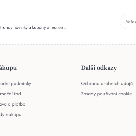
, trendy novinky a kupóny e-mailem..
ákupu
Další odkazy
odní podmínky
Ochrana osobních údajů
amační řád
Zásady používání cookie
ava a platba
dy nákupu