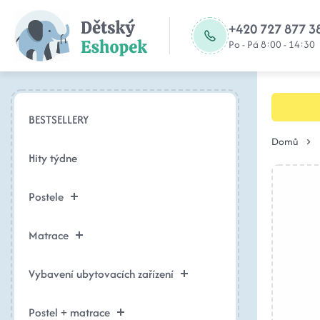
+420 727 877 3
Po - Pá 8:00 - 14:30
BESTSELLERY
Domů
Hity týdne
Postele
Matrace
Vybavení ubytovacích zařízení
Postel + matrace