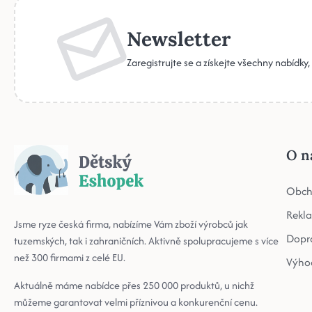
Newsletter
Zaregistrujte se a získejte všechny nabídky
O n
Obch
Rekl
Jsme ryze česká firma, nabízíme Vám zboží výrobců jak
Dopr
tuzemských, tak i zahraničních. Aktivně spolupracujeme s více
než 300 firmami z celé EU.
Výho
Aktuálně máme nabídce přes 250 000 produktů, u nichž
můžeme garantovat velmi příznivou a konkurenční cenu.