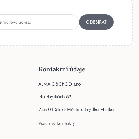
ODEBÍRAT
Kontaktní údaje
ALMA OBCHOD s.r.o
Na zbytkách 83
738 01 Staré Město u Frýdku-Místku
Všechny kontakty