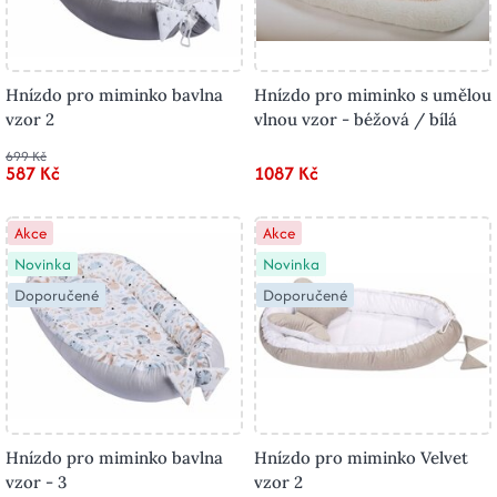
Hnízdo pro miminko bavlna
Hnízdo pro miminko s umělou
vzor 2
vlnou vzor - béžová / bílá
699 Kč
587 Kč
1087 Kč
Akce
Akce
Novinka
Novinka
Doporučené
Doporučené
Hnízdo pro miminko bavlna
Hnízdo pro miminko Velvet
vzor - 3
vzor 2