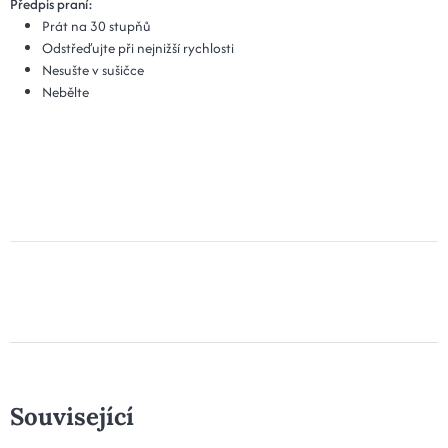
Předpis praní:
Prát na 30 stupňů
Odstřeďujte při nejnižší rychlosti
Nesušte v sušičce
Nebělte
Související