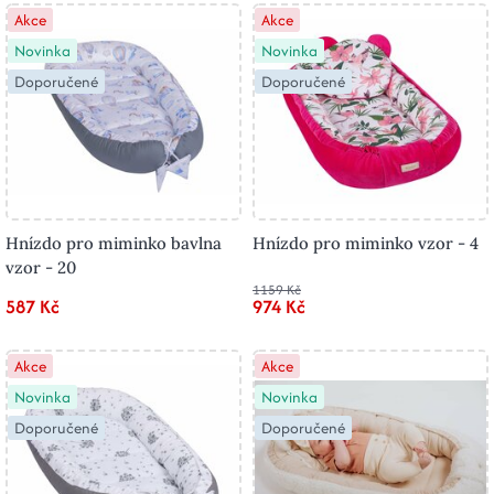
Akce
Akce
Novinka
Novinka
Doporučené
Doporučené
Hnízdo pro miminko bavlna
Hnízdo pro miminko vzor - 4
vzor - 20
1159 Kč
587 Kč
974 Kč
Akce
Akce
Novinka
Novinka
Doporučené
Doporučené