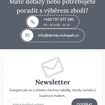
Máte dotazy nebo potřebujete
poradit s výběrem zboží?
+420 727 877 380
PO - PÁ 8:00 - 14:30
info@detsky-eshopek.cz
Newsletter
Zaregistrujte se a získejte všechny nabídky, trendy novinky a
kupóny e-mailem..
ODEBÍRAT