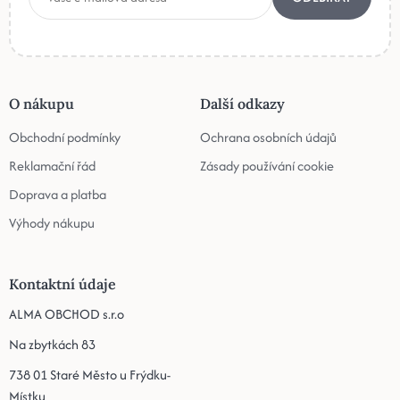
O nákupu
Další odkazy
Obchodní podmínky
Ochrana osobních údajů
Reklamační řád
Zásady používání cookie
Doprava a platba
Výhody nákupu
Kontaktní údaje
ALMA OBCHOD s.r.o
Na zbytkách 83
738 01 Staré Město u Frýdku-
Místku