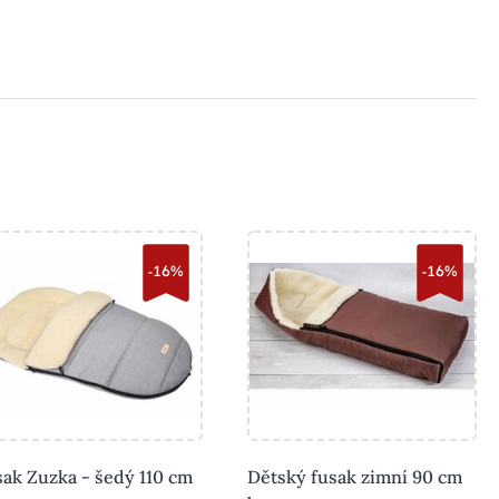
-16%
-16%
ak Zuzka - šedý 110 cm
Dětský fusak zimní 90 cm