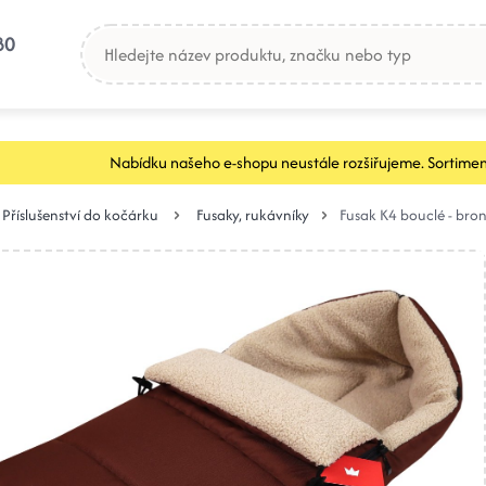
80
Nabídku našeho e-shopu neustále rozšiřujeme. Sortimen
Příslušenství do kočárku
Fusaky, rukávníky
Fusak K4 bouclé - bro