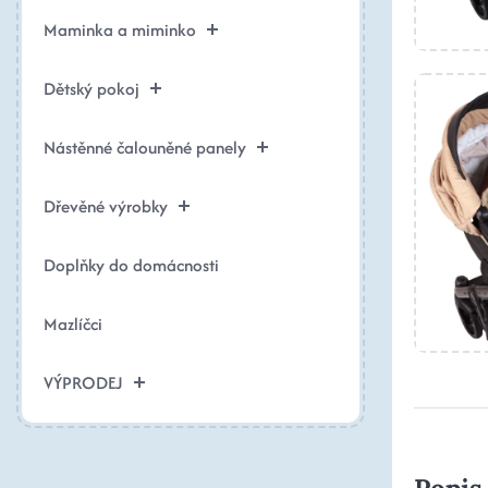
Maminka a miminko
Dětský pokoj
Nástěnné čalouněné panely
Dřevěné výrobky
Doplňky do domácnosti
Mazlíčci
VÝPRODEJ