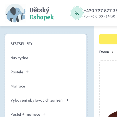
+420 727 877 3
Po - Pá 8:00 - 14:30
BESTSELLERY
Domů
Hity týdne
Postele
Matrace
Vybavení ubytovacích zařízení
Postel + matrace