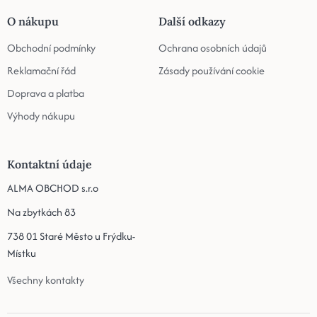
O nákupu
Další odkazy
Obchodní podmínky
Ochrana osobních údajů
Reklamační řád
Zásady používání cookie
Doprava a platba
Výhody nákupu
Kontaktní údaje
ALMA OBCHOD s.r.o
Na zbytkách 83
738 01 Staré Město u Frýdku-
Místku
Všechny kontakty