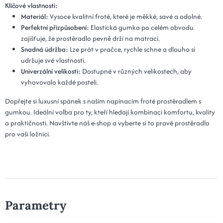
Klíčové vlastnosti:
Materiál:
Vysoce kvalitní froté, které je měkké, savé a odolné.
Perfektní přizpůsobení:
Elastická gumka po celém obvodu
zajišťuje, že prostěradlo pevně drží na matraci.
Snadná údržba:
Lze prát v pračce, rychle schne a dlouho si
udržuje své vlastnosti.
Univerzální velikosti:
Dostupné v různých velikostech, aby
vyhovovalo každé posteli.
Dopřejte si luxusní spánek s naším napínacím froté prostěradlem s
gumkou. Ideální volba pro ty, kteří hledají kombinaci komfortu, kvality
a praktičnosti. Navštivte náš e-shop a vyberte si to pravé prostěradlo
pro vaši ložnici.
Parametry