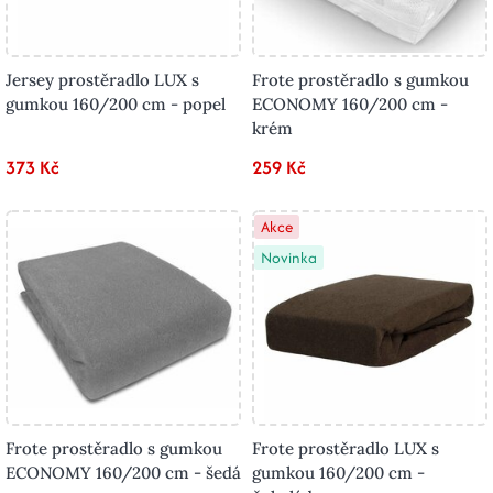
Jersey prostěradlo LUX s
Frote prostěradlo s gumkou
gumkou 160/200 cm - popel
ECONOMY 160/200 cm -
krém
373 Kč
259 Kč
Akce
Novinka
Frote prostěradlo s gumkou
Frote prostěradlo LUX s
ECONOMY 160/200 cm - šedá
gumkou 160/200 cm -