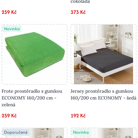
čokoláda
259 Kč
373 Kč
Novinka
Frote prostěradlo s gumkou
Jersey prostěradlo s gumkou
ECONOMY 160/200 cm -
160/200 cm ECONOMY - šedá
zelená
259 Kč
192 Kč
Doporučené
Novinka