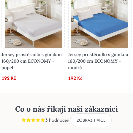
Jersey prostěradlo s gumkou
Jersey prostěradlo s gumkou
160/200 cm ECONOMY -
160/200 cm ECONOMY -
popel
modrá
192 Kč
192 Kč
Co o nás říkají naši zákazníci
3 hodnocení
ZOBRAZIT VÍCE