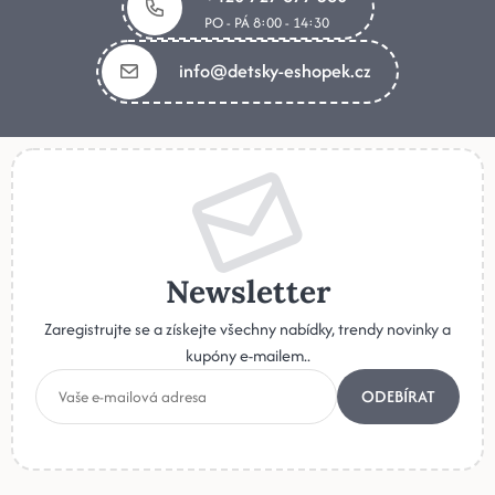
PO - PÁ 8:00 - 14:30
info@detsky-eshopek.cz
Newsletter
Zaregistrujte se a získejte všechny nabídky, trendy novinky a
kupóny e-mailem..
ODEBÍRAT