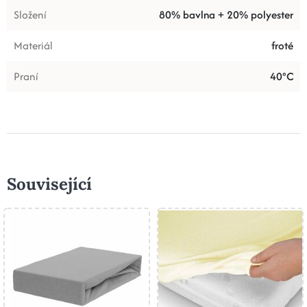
Složení
80% bavlna + 20% polyester
Materiál
froté
Praní
40°C
Související