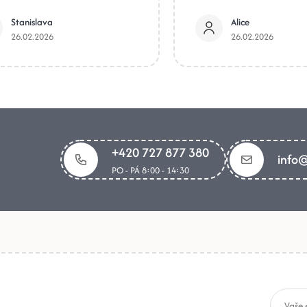
Stanislava
Alice
26.02.2026
26.02.2026
+420 727 877 380
info@
PO - PÁ 8:00 - 14:30