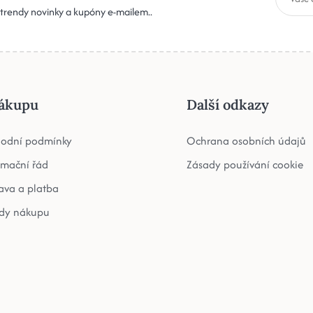
, trendy novinky a kupóny e-mailem..
ákupu
Další odkazy
odní podmínky
Ochrana osobních údajů
amační řád
Zásady používání cookie
ava a platba
dy nákupu