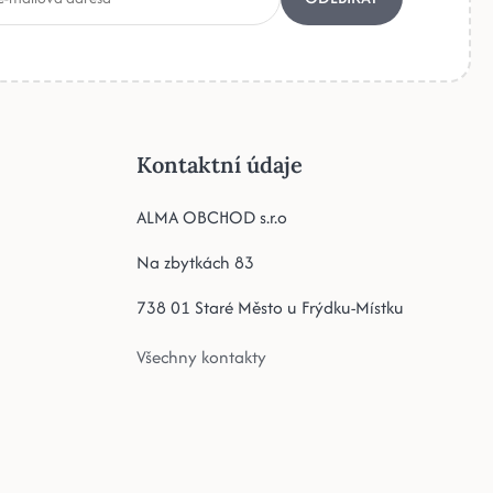
Kontaktní údaje
ALMA OBCHOD s.r.o
Na zbytkách 83
738 01 Staré Město u Frýdku-Místku
Všechny kontakty