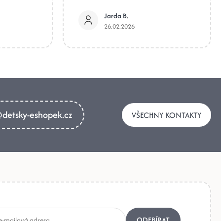
Jarda B.
26.02.2026
detsky-eshopek.cz
VŠECHNY KONTAKTY
ODEBÍRAT