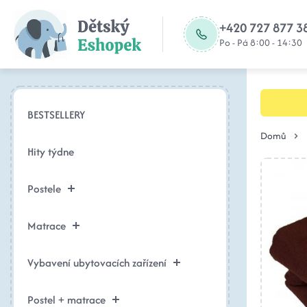
+420 727 877 3
Po - Pá 8:00 - 14:30
BESTSELLERY
Domů
Hity týdne
Postele
Matrace
Vybavení ubytovacích zařízení
Postel + matrace