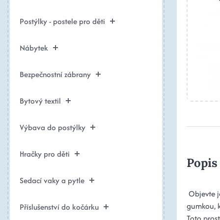
Postýlky - postele pro děti
Nábytek
Bezpečnostní zábrany
Bytový textil
Výbava do postýlky
Hračky pro děti
Popis
Sedací vaky a pytle
Objevte j
gumkou, kt
Příslušenství do kočárku
Toto prost