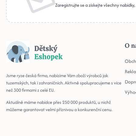
Zaregistrujte se a získejte všechny nabídky
O n
Obch
Rekl
Jsme ryze česká firma, nabízíme Vám zboží výrobců jak
Dopr
tuzemských, tak i zahraničních. Aktivně spolupracujeme s více
než 300 firmami z celé EU.
Výho
Aktuálně máme nabídce přes 250 000 produktů, u nichž
můžeme garantovat velmi příznivou a konkurenční cenu.