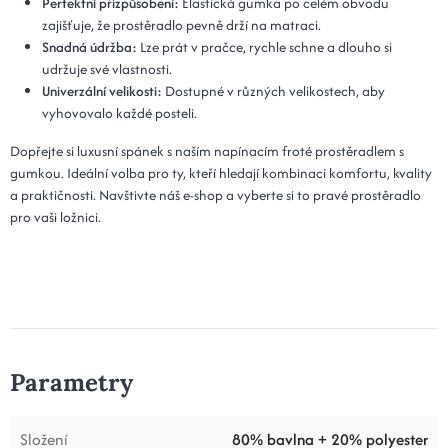
Perfektní přizpůsobení:
Elastická gumka po celém obvodu
zajišťuje, že prostěradlo pevně drží na matraci.
Snadná údržba:
Lze prát v pračce, rychle schne a dlouho si
udržuje své vlastnosti.
Univerzální velikosti:
Dostupné v různých velikostech, aby
vyhovovalo každé posteli.
Dopřejte si luxusní spánek s naším napínacím froté prostěradlem s
gumkou. Ideální volba pro ty, kteří hledají kombinaci komfortu, kvality
a praktičnosti. Navštivte náš e-shop a vyberte si to pravé prostěradlo
pro vaši ložnici.
Parametry
Složení
80% bavlna + 20% polyester