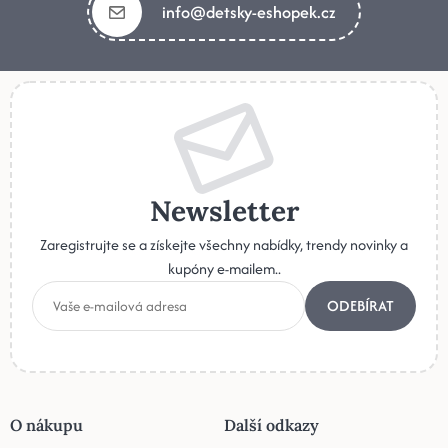
info@detsky-eshopek.cz
Newsletter
Zaregistrujte se a získejte všechny nabídky, trendy novinky a
kupóny e-mailem..
ODEBÍRAT
O nákupu
Další odkazy