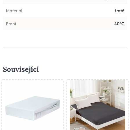
Materiál
froté
Praní
40°C
Související