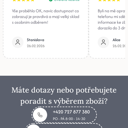
Vše proběhlo OK, navíc dostupnost co
Byli na mě oprav
zobrazují je pravdivá a mají velký sklad
telefonu mi sděli
s osobním odběrem!
informace ke zb
dorazila do 3 dnů
Stanislava
Alice
26.02.2026
26.02.20
Máte dotazy nebo potřebujete
poradit s výběrem zboží?
+420 727 877 380
PO - PÁ 8:00 - 14:30