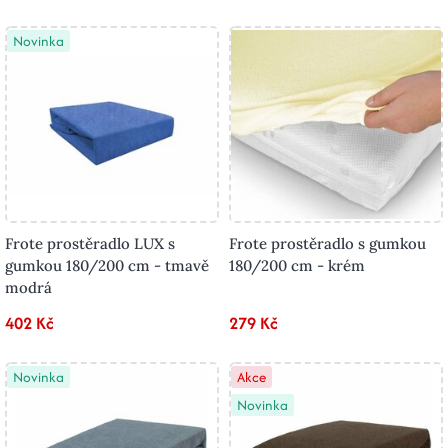
Novinka
Frote prostěradlo LUX s
Frote prostěradlo s gumkou
gumkou 180/200 cm - tmavě
180/200 cm - krém
modrá
402 Kč
279 Kč
Novinka
Akce
Novinka