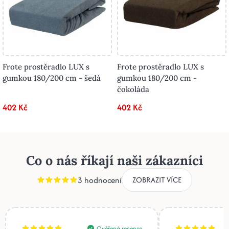
Frote prostěradlo LUX s
Frote prostěradlo LUX s
gumkou 180/200 cm - šedá
gumkou 180/200 cm -
čokoláda
402 Kč
402 Kč
Co o nás říkají naši zákazníci
3 hodnocení
ZOBRAZIT VÍCE
Ověřená recenze