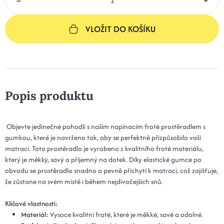
VLOŽIT DO KOŠÍKU
Popis produktu
Objevte jedinečné pohodlí s naším napínacím froté prostěradlem s
gumkou, které je navrženo tak, aby se perfektně přizpůsobilo vaší
matraci. Toto prostěradlo je vyrobeno z kvalitního froté materiálu,
který je měkký, savý a příjemný na dotek. Díky elastické gumce po
obvodu se prostěradlo snadno a pevně přichytí k matraci, což zajišťuje,
že zůstane na svém místě i během nejdivočejších snů.
Klíčové vlastnosti:
Materiál:
Vysoce kvalitní froté, které je měkké, savé a odolné.