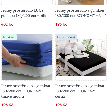
Jersey prostěradlo LUX s
Jersey prostěradlo s gumkou
gumkou 180/200 cm - bílá
180/200 cm ECONOMY - šedá
402 Kč
198 Kč
Novinka
Doporučené
Jersey prostěradlo s gumkou
Jersey prostěradlo s gumkou
180/200 cm ECONOMY -
180/200 cm ECONOMY -
tmavě modrá
černá
198 Kč
198 Kč