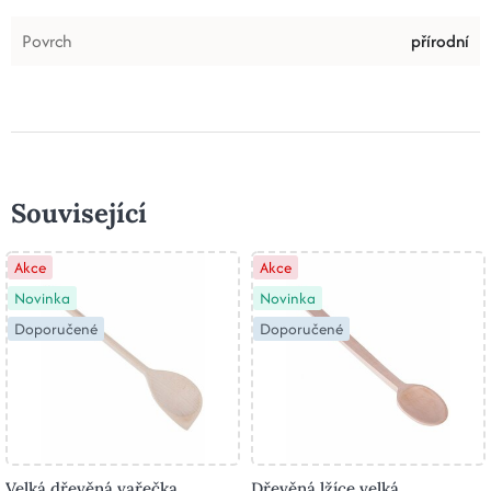
Povrch
přírodní
Související
Akce
Akce
Novinka
Novinka
Doporučené
Doporučené
Velká dřevěná vařečka
Dřevěná lžíce velká