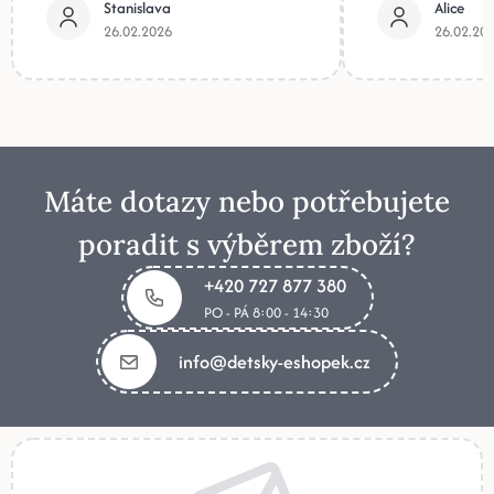
Stanislava
Alice
26.02.2026
26.02.20
Máte dotazy nebo potřebujete
poradit s výběrem zboží?
+420 727 877 380
PO - PÁ 8:00 - 14:30
info@detsky-eshopek.cz