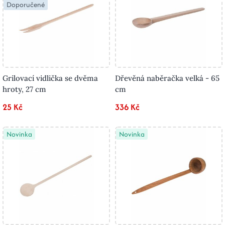
Doporučené
Grilovací vidlička se dvěma
Dřevěná naběračka velká - 65
hroty, 27 cm
cm
25 Kč
336 Kč
Novinka
Novinka