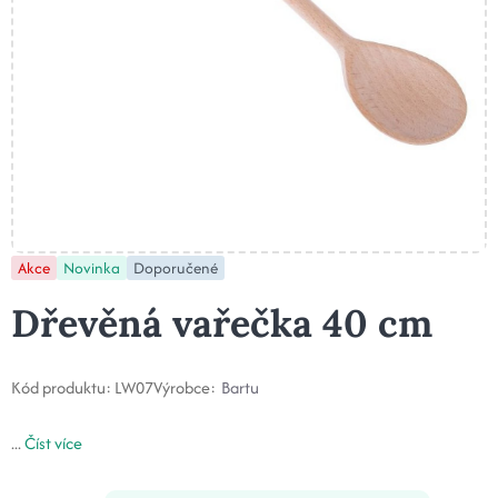
Akce
Novinka
Doporučené
Dřevěná vařečka 40 cm
Kód produktu:
LW07
Výrobce:
Bartu
...
Číst více