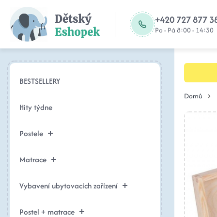
+420 727 877 3
Po - Pá 8:00 - 14:30
BESTSELLERY
Domů
Hity týdne
Postele
Matrace
Vybavení ubytovacích zařízení
Postel + matrace