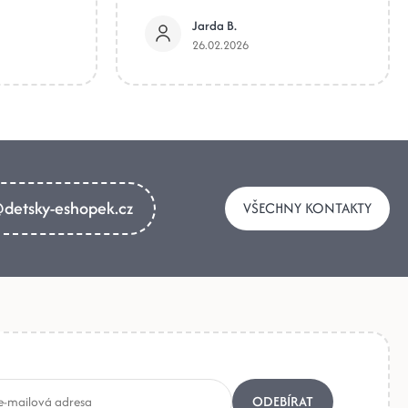
Jarda B.
26.02.2026
detsky-eshopek.cz
VŠECHNY KONTAKTY
ODEBÍRAT