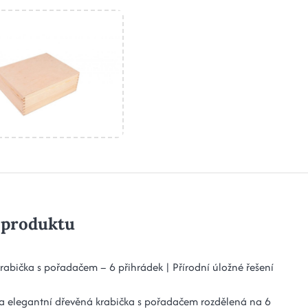
 produktu
rabička s pořadačem – 6 přihrádek | Přírodní úložné řešení
 a elegantní dřevěná krabička s pořadačem rozdělená na 6