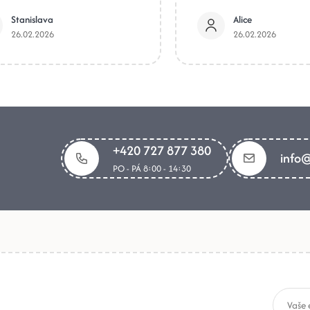
Stanislava
Alice
26.02.2026
26.02.2026
+420 727 877 380
info@
PO - PÁ 8:00 - 14:30