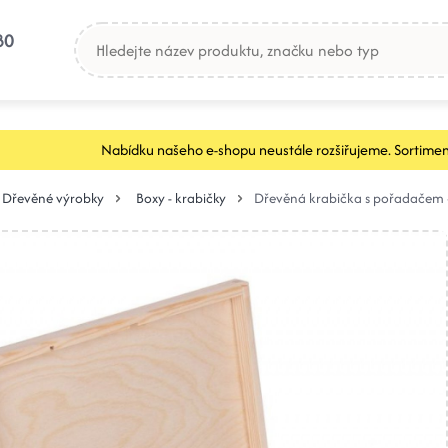
80
Nabídku našeho e-shopu neustále rozšiřujeme. Sortimen
Dřevěné výrobky
Boxy - krabičky
Dřevěná krabička s pořadačem –