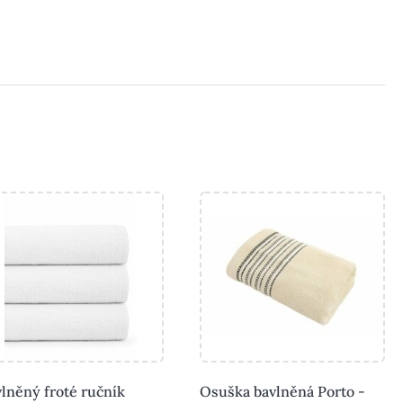
lněný froté ručník
Osuška bavlněná Porto -