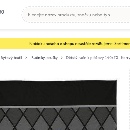
80
Nabídku našeho e-shopu neustále rozšiřujeme. Sortimen
Bytový textil
Ručníky, osušky
Dětský ručník plážový 140x70 - Harr