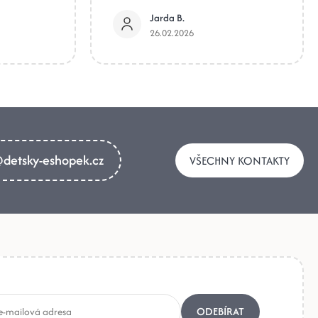
Jarda B.
26.02.2026
detsky-eshopek.cz
VŠECHNY KONTAKTY
ODEBÍRAT