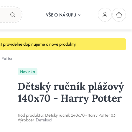
VŠE O NÁKUPU
t pravidelně doplňujeme o nové produkty.
y Potter
Novinka
Dětský ručník plážový
140x70 - Harry Potter
Kód produktu:
Dětský ručník 140x70 - Harry Potter 03
Výrobce:
Deteksol