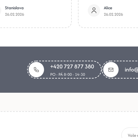
Stanislava
Alice
26.02.2026
26.02.2026
+420 727 877 380
info@
PO - PÁ 8:00 - 14:30