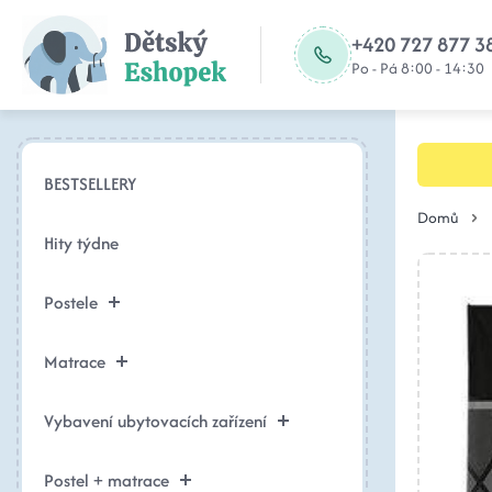
+420 727 877 3
Po - Pá 8:00 - 14:30
BESTSELLERY
Domů
Hity týdne
Postele
Matrace
Vybavení ubytovacích zařízení
Postel + matrace