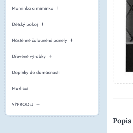
Maminka a miminko
Dětský pokoj
Nástěnné čalouněné panely
Dřevěné výrobky
Doplňky do domácnosti
Mazlíčci
VÝPRODEJ
Popis