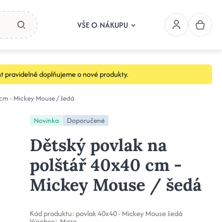
VŠE O NÁKUPU
t pravidelně doplňujeme o nové produkty.
cm - Mickey Mouse / šedá
Novinka
Doporučené
Dětský povlak na
polštář 40x40 cm -
Mickey Mouse / šedá
Kód produktu:
povlak 40x40 - Mickey Mouse šedá
Výrobce:
Mazo