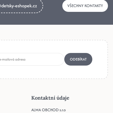
detsky-eshopek.cz
VŠECHNY KONTAKTY
ODEBÍRAT
Kontaktní údaje
ALMA OBCHOD s.r.o