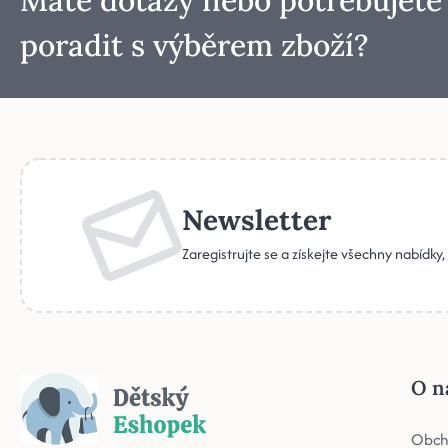
poradit s výběrem zboží?
Newsletter
Zaregistrujte se a získejte všechny nabídky
O n
Obch