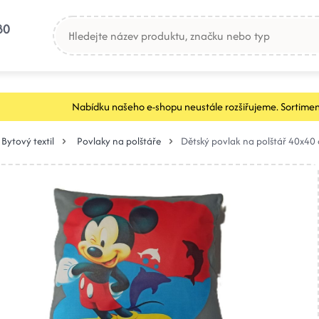
80
Nabídku našeho e-shopu neustále rozšiřujeme. Sortimen
Bytový textil
Povlaky na polštáře
Dětský povlak na polštář 40x40 