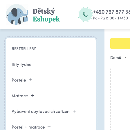
+420 727 877 3
Po - Pá 8:00 - 14:30
BESTSELLERY
Domů
Hity týdne
Postele
Matrace
Vybavení ubytovacích zařízení
Postel + matrace