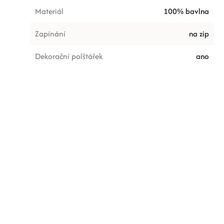
Materiál
100% bavlna
Zapínání
na zip
Dekorační polštářek
ano