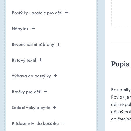
Postýlky - postele pro děti
Nábytek
Bezpečnostní zábrany
Bytový textil
Popis
Výbava do postýlky
Roztomilý 
Hračky pro děti
Povlak je
dětské po
Sedací vaky a pytle
dětský po
do čtecíh
Příslušenství do kočárku