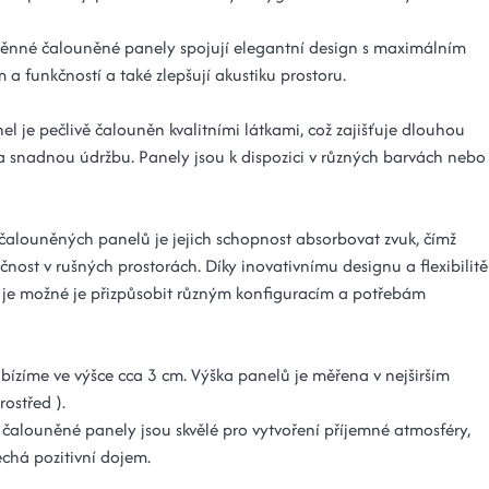
ěnné čalouněné panely spojují elegantní design s maximálním
a funkčností a také zlepšují akustiku prostoru.
l je pečlivě čalouněn kvalitními látkami, což zajišťuje dlouhou
 a snadnou údržbu. Panely jsou k dispozici v různých barvách nebo
alouněných panelů je jejich schopnost absorbovat zvuk, čímž
učnost v rušných prostorách. Díky inovativnímu designu a flexibilitě
 je možné je přizpůsobit různým konfiguracím a potřebám
bízíme ve výšce cca 3 cm. Výška panelů je měřena v nejširším
rostřed ).
čalouněné panely jsou skvělé pro vytvoření příjemné atmosféry,
echá pozitivní dojem.