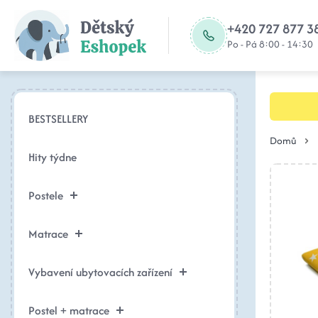
+420 727 877 3
Po - Pá 8:00 - 14:30
BESTSELLERY
Domů
Hity týdne
Postele
Matrace
Vybavení ubytovacích zařízení
Postel + matrace