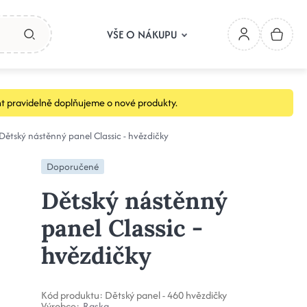
VŠE O NÁKUPU
t pravidelně doplňujeme o nové produkty.
Dětský nástěnný panel Classic - hvězdičky
Doporučené
Dětský nástěnný
panel Classic -
hvězdičky
Kód produktu:
Dětský panel - 460 hvězdičky
Výrobce:
Raska