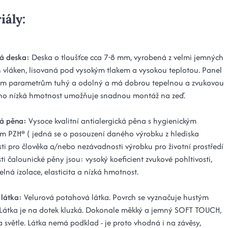
iály:
á deska:
Deska o tloušťce cca 7-8 mm, vyrobená z velmi jemných
 vláken, lisovaná pod vysokým tlakem a vysokou teplotou. Panel
vým parametrům tuhý a odolný a má dobrou tepelnou a zvukovou
Jeho nízká hmotnost umožňuje snadnou montáž na zeď.
á pěna:
Vysoce kvalitní antialergická pěna s hygienickým
tem PZH® ( jedná se o posouzení daného výrobku z hlediska
ti pro člověka a/nebo nezávadnosti výrobku pro životní prostředí
sti čalounické pěny jsou: vysoký koeficient zvukové pohltivosti,
lná izolace, elasticita a nízká hmotnost.
látka:
Velurová potahová látka. Povrch se vyznačuje hustým
Látka je na dotek kluzká. Dokonale měkký a jemný SOFT TOUCH,
a světle. Látka nemá podklad - je proto vhodná i na závěsy,