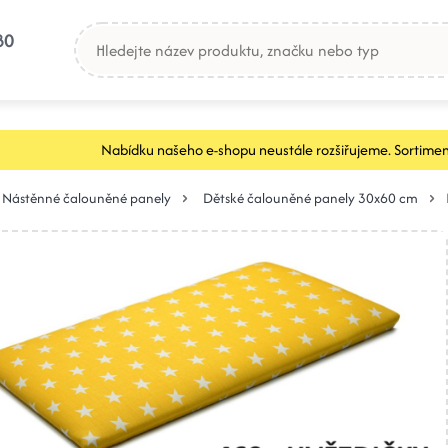
80
Nabídku našeho e-shopu neustále rozšiřujeme. Sortimen
Nástěnné čalouněné panely
Dětské čalouněné panely 30x60 cm