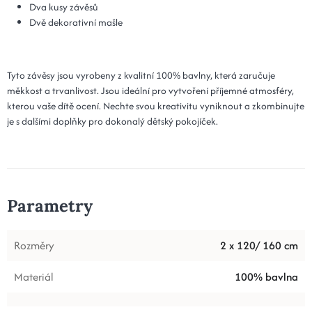
Dva kusy závěsů
Dvě dekorativní mašle
Tyto závěsy jsou vyrobeny z kvalitní 100% bavlny, která zaručuje
měkkost a trvanlivost. Jsou ideální pro vytvoření příjemné atmosféry,
kterou vaše dítě ocení. Nechte svou kreativitu vyniknout a zkombinujte
je s dalšími doplňky pro dokonalý dětský pokojíček.
Parametry
Rozměry
2 x 120/ 160 cm
Materiál
100% bavlna