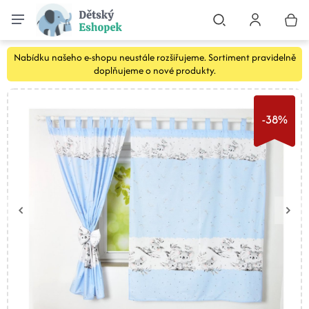
Nabídku našeho e-shopu neustále rozšiřujeme. Sortiment pravidelně
doplňujeme o nové produkty.
-38%