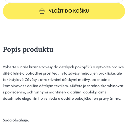
VLOŽIT DO KOŠÍKU
Popis produktu
Vyberte si naše krásné závěsy do dětských pokojíčků a vytvořte pro své
dítě útulné a pohodlné prostředí. Tyto závěsy nejsou jen praktické, ale
také stylové. Závěsy s atraktivními dětskými motivy, lze snadno
kombinovat s dalším dětským textilem. Můžete je snadno zkombinovat
s povlečením, ochrannými mantinely a dalšími doplňky, čímž
dosáhnete elegantního vzhledu a dodáte pokojíčku ten pravý šmrnc.
Sada obsahuje: