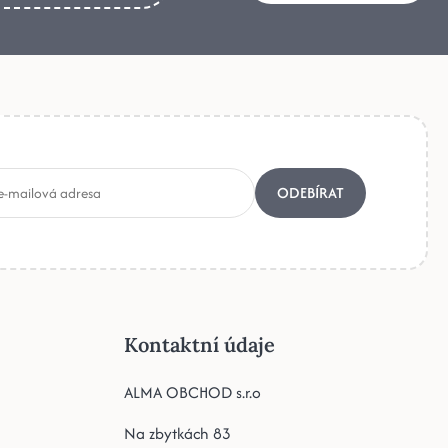
ODEBÍRAT
Kontaktní údaje
ALMA OBCHOD s.r.o
Na zbytkách 83