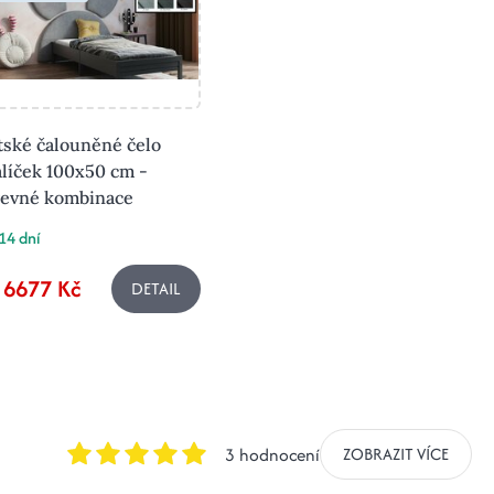
tské čalouněné čelo
líček 100x50 cm -
revné kombinace
14 dní
 6677 Kč
DETAIL
3 hodnocení
ZOBRAZIT VÍCE