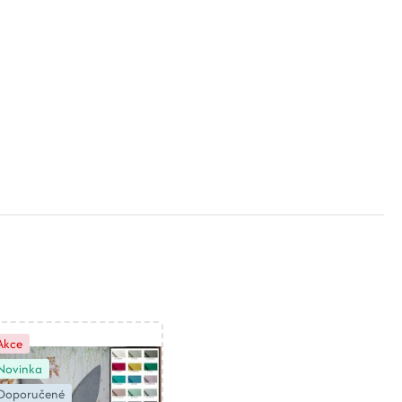
Akce
Novinka
Doporučené