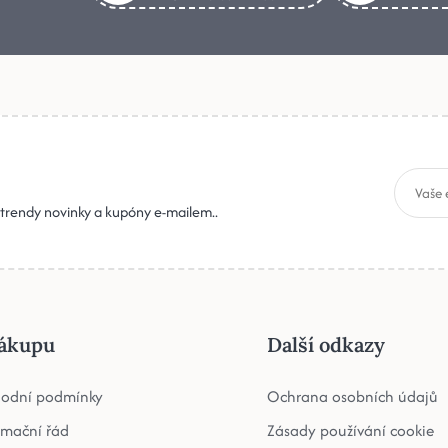
, trendy novinky a kupóny e-mailem..
ákupu
Další odkazy
odní podmínky
Ochrana osobních údajů
amační řád
Zásady používání cookie