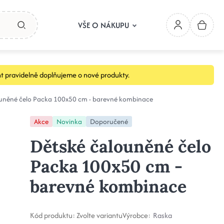
VŠE O NÁKUPU
t pravidelně doplňujeme o nové produkty.
ouněné čelo Packa 100x50 cm - barevné kombinace
Akce
Novinka
Doporučené
Dětské čalouněné čelo
Packa 100x50 cm -
barevné kombinace
Kód produktu:
Zvolte variantu
Výrobce:
Raska