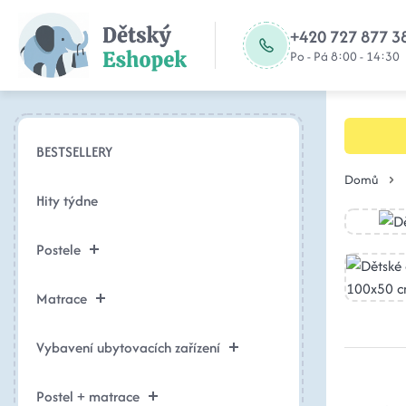
+420 727 877 3
Po - Pá 8:00 - 14:30
BESTSELLERY
Domů
Hity týdne
Postele
Matrace
Vybavení ubytovacích zařízení
Postel + matrace