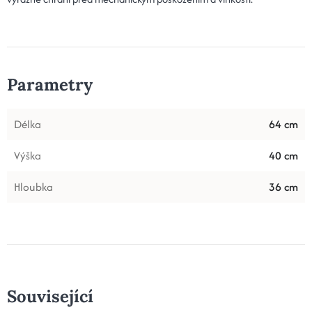
Parametry
Délka
64 cm
Výška
40 cm
Hloubka
36 cm
Související