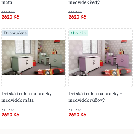
máta
medvídek šedý
3119 Kč
3119 Kč
2620 Kč
2620 Kč
Doporučené
Novinka
Dětská truhla na hračky
Dětská truhla na hračky -
medvídek máta
medvídek růžový
3119 Kč
3119 Kč
2620 Kč
2620 Kč