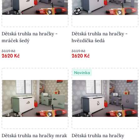
Dětská truhla na hračky -
Dětská truhla na hračky -
mráček šedý
hvězdička šedá
3119 Kč
3119 Kč
2620 Kč
2620 Kč
Novinka
Dětská truhla na hračky mrak
Dětská truhla na hračky