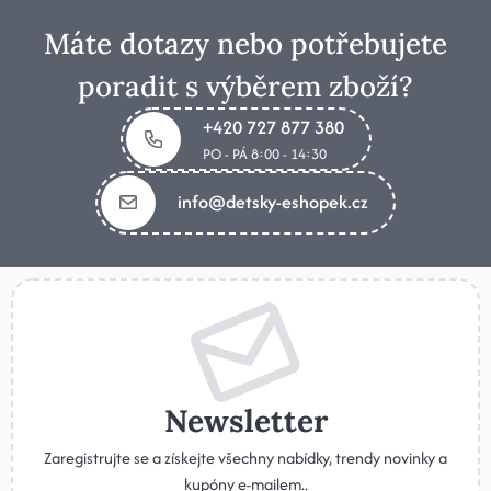
Máte dotazy nebo potřebujete
poradit s výběrem zboží?
+420 727 877 380
PO - PÁ 8:00 - 14:30
info@detsky-eshopek.cz
Newsletter
Zaregistrujte se a získejte všechny nabídky, trendy novinky a
kupóny e-mailem..