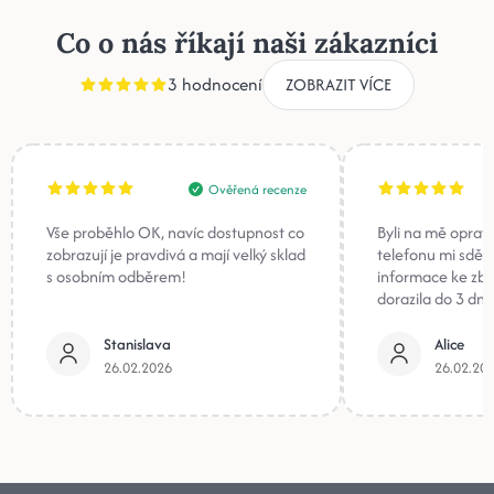
Co o nás říkají naši zákazníci
3 hodnocení
ZOBRAZIT VÍCE
Ověřená recenze
Vše proběhlo OK, navíc dostupnost co
Byli na mě oprav
zobrazují je pravdivá a mají velký sklad
telefonu mi sděli
s osobním odběrem!
informace ke zb
dorazila do 3 dnů
Stanislava
Alice
26.02.2026
26.02.20