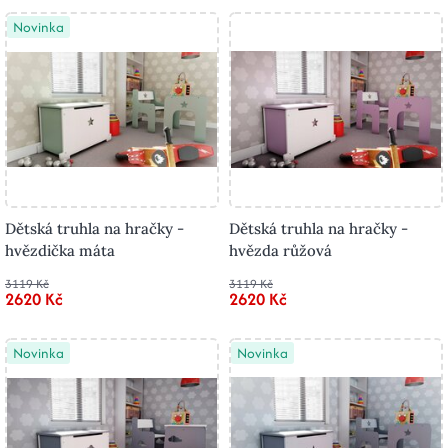
Novinka
Dětská truhla na hračky -
Dětská truhla na hračky -
hvězdička máta
hvězda růžová
3119 Kč
3119 Kč
2620 Kč
2620 Kč
Novinka
Novinka