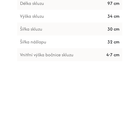
Délka skluzu
97 cm
Výška skluzu
34 cm
Šířka skluzu
30 cm
Šířka nášlapu
32 cm
Vnitřní výška bočnice skluzu
4-7 cm