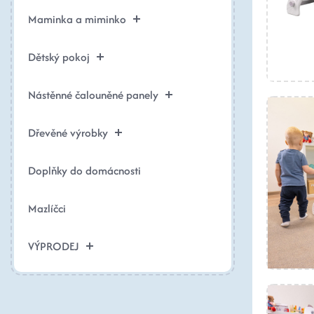
Maminka a miminko
Dětský pokoj
Nástěnné čalouněné panely
Dřevěné výrobky
Doplňky do domácnosti
Mazlíčci
VÝPRODEJ