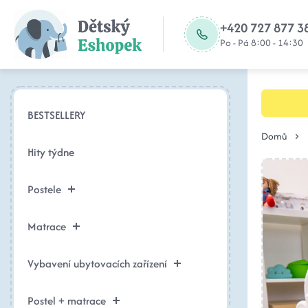
+420 727 877 3
Po - Pá 8:00 - 14:30
BESTSELLERY
Domů
Hity týdne
Postele
Matrace
Vybavení ubytovacích zařízení
Postel + matrace