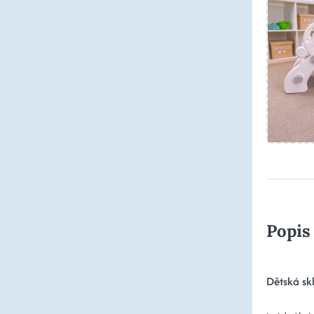
Popis
Dětská s