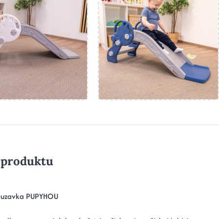
 produktu
kluzavka PUPYHOU