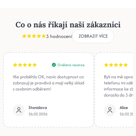
Co o nás říkají naši zákazníci
3 hodnocení
ZOBRAZIT VÍCE
Ověřená recenze
Vše proběhlo OK, navíc dostupnost co
Byli na mě oprav
zobrazují je pravdivá a mají velký sklad
telefonu mi sděli
s osobním odběrem!
informace ke zb
dorazila do 3 dnů
Stanislava
Alice
26.02.2026
26.02.20