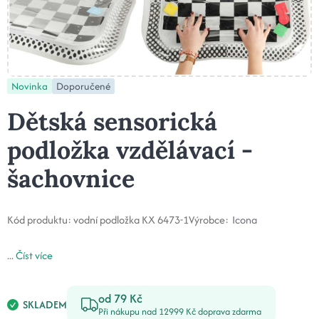
Novinka
Doporučené
Dětská sensorická
podložka vzdělávací -
šachovnice
Kód produktu:
vodní podložka KX 6473-1
Výrobce:
Icona
...
Číst více
od 79 Kč
SKLADEM
Při nákupu nad 12999 Kč doprava zdarma