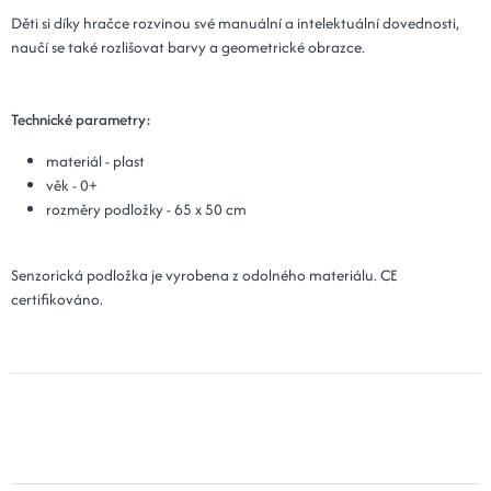
Děti si díky hračce rozvinou své manuální a intelektuální dovednosti,
naučí se také rozlišovat barvy a geometrické obrazce.
Technické parametry:
materiál - plast
věk - 0+
rozměry podložky - 65 x 50 cm
Senzorická podložka je vyrobena z odolného materiálu. CE
certifikováno.