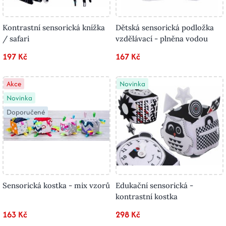
Kontrastní sensorická knížka
Dětská sensorická podložka
/ safari
vzdělávací - plněna vodou
197 Kč
167 Kč
Akce
Novinka
Novinka
Doporučené
Sensorická kostka - mix vzorů
Edukační sensorická -
kontrastní kostka
163 Kč
298 Kč