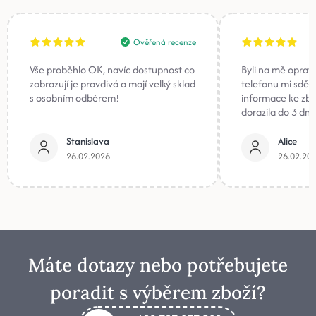
Ověřená recenze
Vše proběhlo OK, navíc dostupnost co
Byli na mě oprav
zobrazují je pravdivá a mají velký sklad
telefonu mi sděli
s osobním odběrem!
informace ke zb
dorazila do 3 dnů
Stanislava
Alice
26.02.2026
26.02.20
Máte dotazy nebo potřebujete
poradit s výběrem zboží?