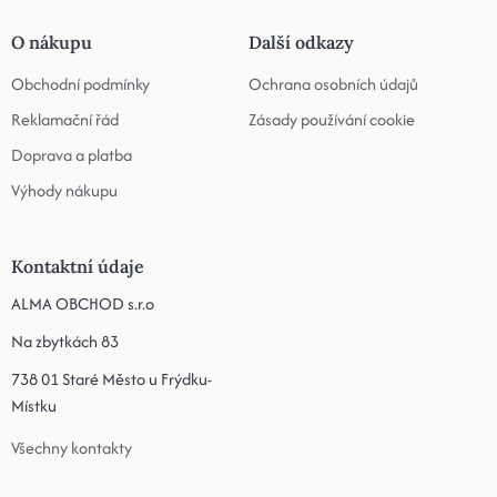
O nákupu
Další odkazy
Obchodní podmínky
Ochrana osobních údajů
Reklamační řád
Zásady používání cookie
Doprava a platba
Výhody nákupu
Kontaktní údaje
ALMA OBCHOD s.r.o
Na zbytkách 83
738 01 Staré Město u Frýdku-
Místku
Všechny kontakty