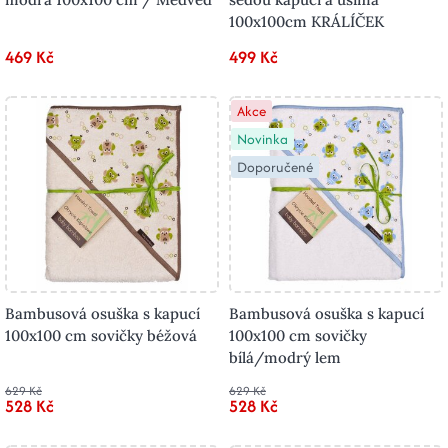
100x100cm KRÁLÍČEK
469 Kč
499 Kč
Akce
Novinka
Doporučené
Bambusová osuška s kapucí
Bambusová osuška s kapucí
100x100 cm sovičky béžová
100x100 cm sovičky
bílá/modrý lem
629 Kč
629 Kč
528 Kč
528 Kč