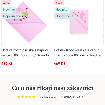
Akce
Akce
Novinka
Novinka
Doporučené
Doporučené
Dětská froté osuška s kapucí
Dětská froté osuška s kapucí
růžová 100x100 cm / Sovičky
růžová 100x100 cm / Medvěd
469 Kč
469 Kč
Co o nás říkají naši zákazníci
3 hodnocení
ZOBRAZIT VÍCE