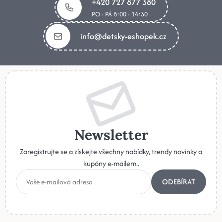
+420 727 877 380
PO - PÁ 8:00 - 14:30
info@detsky-eshopek.cz
Newsletter
Zaregistrujte se a získejte všechny nabídky, trendy novinky a
kupóny e-mailem..
ODEBÍRAT